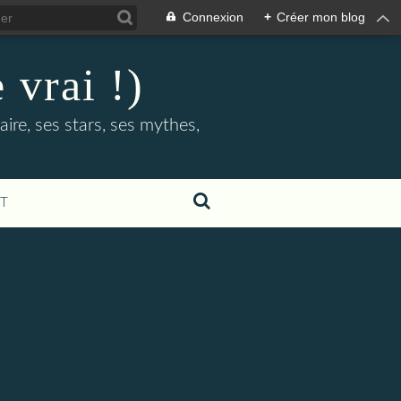
Connexion
+
Créer mon blog
 vrai !)
ire, ses stars, ses mythes,
T