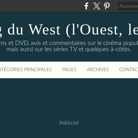
 du West (l'Ouest, le
lms et DVD, avis et commentaires sur le cinéma popula
mais aussi sur les séries TV et quelques à-côtés.
ATÉGORIES PRINCIPALES
PAGES
ARCHIVES
CONTAC
Publicité