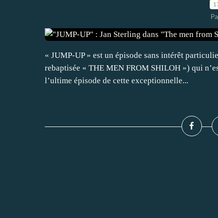
1
Pa
« JUMP-UP » est un épisode sans intérêt particulie
rebaptisée « THE MEN FROM SHILOH ») qui n’est v
l’ultime épisode de cette exceptionnelle...