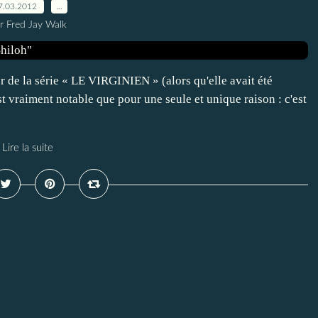
7.03.2012
…
r Fred Jay Walk
r de la série « LE VIRGINIEN » (alors qu'elle avait été
raiment notable que pour une seule et unique raison : c'est
Lire la suite