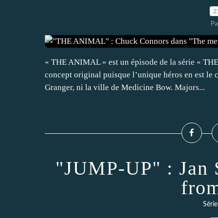
2
Pa
« THE ANIMAL » est un épisode de la série « 
concept original puisque l’unique héros en est le 
Granger, ni la ville de Medicine Bow. Majors...
"JUMP-UP" : Jan S
fro
Séri