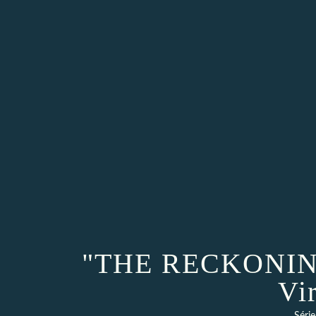
"THE RECKONING"
Vi