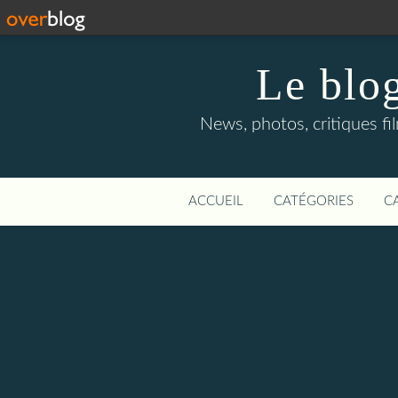
Le blog
News, photos, critiques fi
ACCUEIL
CATÉGORIES
C