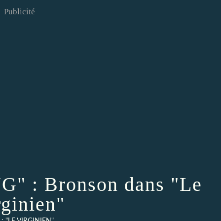
Publicité
 : Bronson dans "Le
rginien"