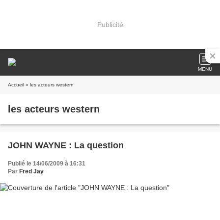
Publicité
MENU
Accueil
» les acteurs western
les acteurs western
JOHN WAYNE : La question
Publié le 14/06/2009 à 16:31
Par
Fred Jay