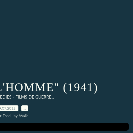
L'HOMME" (1941)
DIES - FILMS DE GUERRE...
9.07.2012
…
r Fred Jay Walk