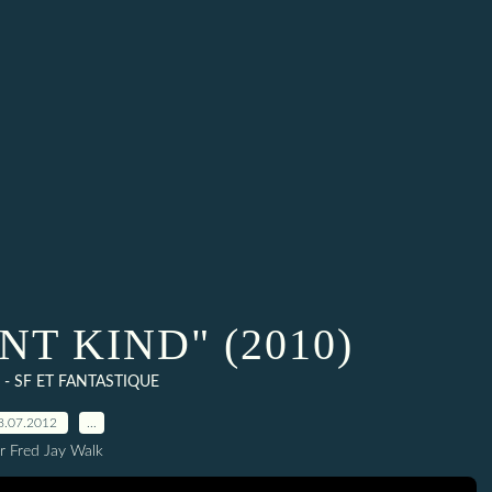
NT KIND" (2010)
- SF ET FANTASTIQUE
8.07.2012
…
r Fred Jay Walk