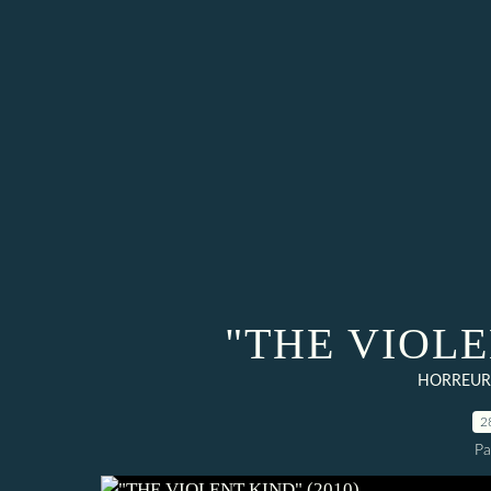
"THE VIOLE
HORREUR 
2
Pa