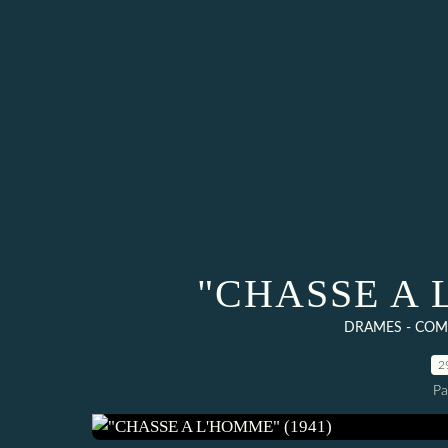
"CHASSE A 
DRAMES - COME
2
Pa