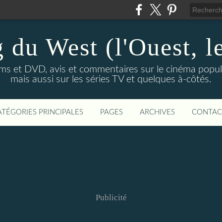
 du West (l'Ouest, le
lms et DVD, avis et commentaires sur le cinéma popula
mais aussi sur les séries TV et quelques à-côtés.
ATÉGORIES PRINCIPALES
PAGES
ARCHIVES
CONTAC
Publicité