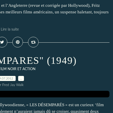
 et l’Angleterre (revue et corrigée par Hollywood), Fritz
meilleurs films américains, un suspense haletant, toujours
Lire la suite
MPARES" (1949)
FILM NOIR ET ACTION
9.07.2012
…
r Fred Jay Walk
hollywoodienne, « LES DÉSEMPARÉS » est un curieux ‘film
malement n’auraient jamais dû se croiser, quasiment deux