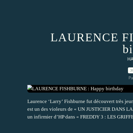
LAURENCE FI
b
HA
3
Pa
Laurence ‘Larry’ Fishburne fut découvert très je
est un des violeurs de « UN JUSTICIER DANS LA
un infirmier d’HP dans « FREDDY 3 : LES GRIFFE