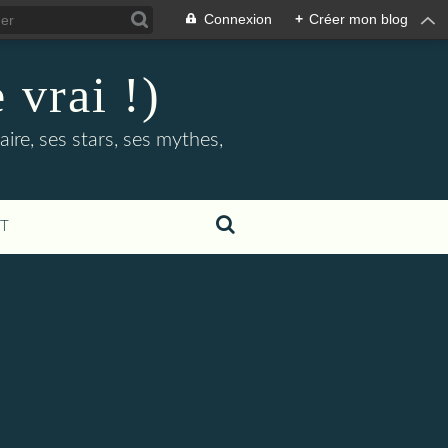
Connexion
+
Créer mon blog
 vrai !)
ire, ses stars, ses mythes,
T