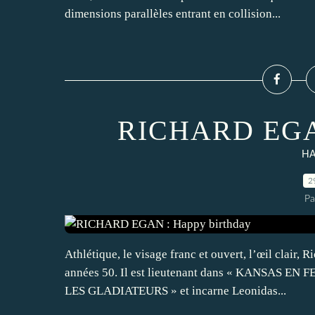
dimensions parallèles entrant en collision...
RICHARD EGAN
HA
2
Pa
Athlétique, le visage franc et ouvert, l’œil clair,
années 50. Il est lieutenant dans « KANSAS EN F
LES GLADIATEURS » et incarne Leonidas...