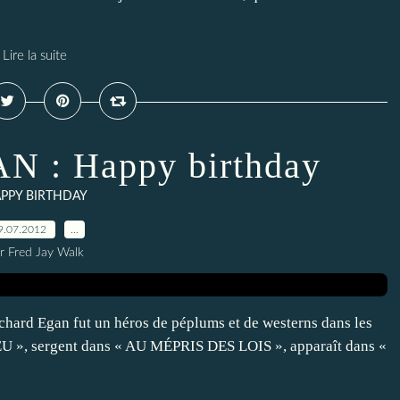
Lire la suite
 : Happy birthday
PPY BIRTHDAY
9.07.2012
…
r Fred Jay Walk
 Richard Egan fut un héros de péplums et de westerns dans les
EU », sergent dans « AU MÉPRIS DES LOIS », apparaît dans «