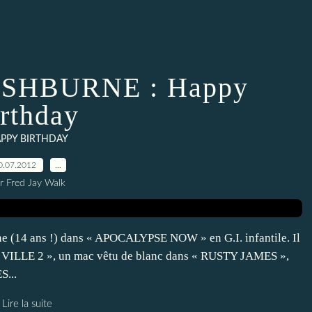
SHBURNE : Happy
irthday
PPY BIRTHDAY
0.07.2012
…
r Fred Jay Walk
une (14 ans !) dans « APOCALYPSE NOW » en G.I. infantile. Il
 VILLE 2 », un mac vêtu de blanc dans « RUSTY JAMES »,
S...
Lire la suite