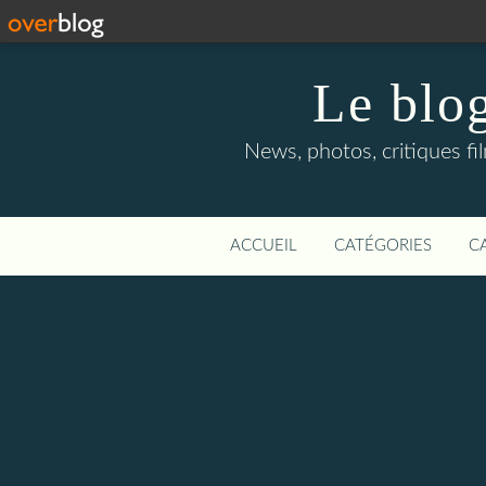
Le blog
News, photos, critiques fi
ACCUEIL
CATÉGORIES
C