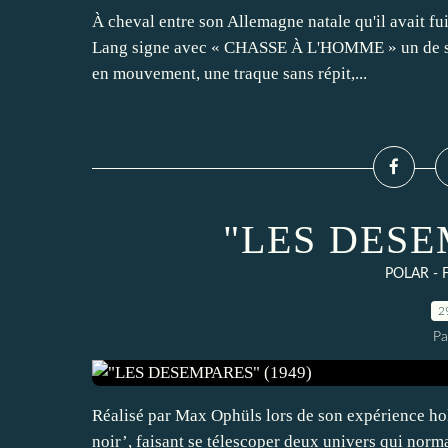
À cheval entre son Allemagne natale qu'il avait fui
Lang signe avec « CHASSE À L'HOMME » un de ses 
en mouvement, une traque sans répit,...
"LES DESE
POLAR - 
2
Pa
Réalisé par Max Ophüls lors de son expérience 
noir’, faisant se télescoper deux univers qui nor