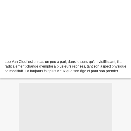
Lee Van Cleef est un cas un peu à part, dans le sens qu'en vieillissant, il a
radicalement changé d’emploi à plusieurs reprises, tant son aspect physique
se modifiait. Il a toujours fait plus vieux que son âge et pour son premier
‘spaghetti western’ avec...