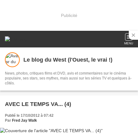
Publicité
MENU
Le blog du West (l'Ouest, le vrai !)
News, photos, critiques films et DVD, avis et commentaires sur le cinéma
populaire, ses stars, ses mythes, mais aussi sur les séries TV et quelques à-
côtés.
AVEC LE TEMPS VA... (4)
Publié le 17/10/2012 à 07:42
Par
Fred Jay Walk