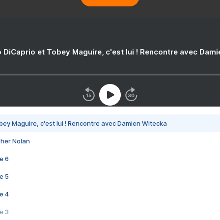
 DiCaprio et Tobey Maguire, c'est lui ! Rencontre avec Dam
bey Maguire, c'est lui ! Rencontre avec Damien Witecka
pher Nolan
e 6
e 5
e 4
e 3