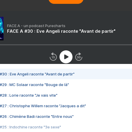
FACE A - un podcast Purecharts
FACE A #30 : Eve Angeli raconte "Avant de partir"
#30 : Eve Angeli raconte "Avant de partir"
#29 : MC Solaar raconte "Bouge de là"
28 : Lorie raconte "Je vais vite"
#27 : Christophe Willem raconte "Jacques a dit"
#26 : Chimène Badi raconte "Entre nous"
#25 : Indochine raconte "3e sexe"