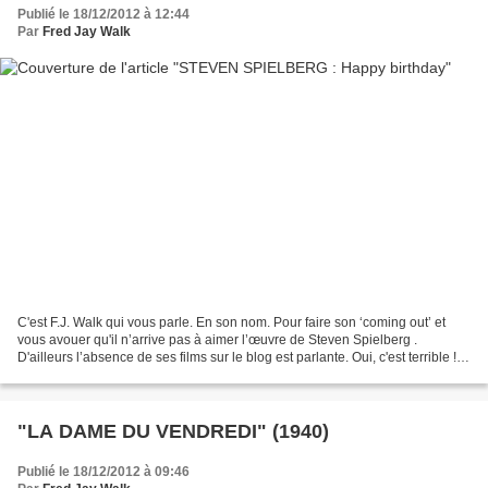
Publié le 18/12/2012 à 12:44
Par
Fred Jay Walk
C'est F.J. Walk qui vous parle. En son nom. Pour faire son ‘coming out’ et
vous avouer qu'il n’arrive pas à aimer l’œuvre de Steven Spielberg .
D'ailleurs l’absence de ses films sur le blog est parlante. Oui, c'est terrible !
Tout le monde aime Spielberg,...
"LA DAME DU VENDREDI" (1940)
Publié le 18/12/2012 à 09:46