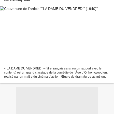
Par
Fred Jay Walk
« LA DAME DU VENDREDI » (titre français sans aucun rapport avec le
contenu) est un grand classique de la comédie de l’Âge d’Or hollywoodien,
réalisé par un maître du cinéma d’action. Œuvre de dramaturge avant tout, le
film trahit ses origines théâtrales...