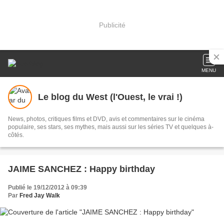
Publicité
MENU
Le blog du West (l'Ouest, le vrai !)
News, photos, critiques films et DVD, avis et commentaires sur le cinéma
populaire, ses stars, ses mythes, mais aussi sur les séries TV et quelques à-
côtés.
JAIME SANCHEZ : Happy birthday
Publié le 19/12/2012 à 09:39
Par
Fred Jay Walk