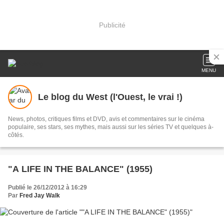
Publicité
MENU
Le blog du West (l'Ouest, le vrai !)
News, photos, critiques films et DVD, avis et commentaires sur le cinéma
populaire, ses stars, ses mythes, mais aussi sur les séries TV et quelques à-
côtés.
"A LIFE IN THE BALANCE" (1955)
Publié le 26/12/2012 à 16:29
Par
Fred Jay Walk