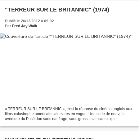
"TERREUR SUR LE BRITANNIC" (1974)
Publié le 26/12/2012 à 09:02
Par
Fred Jay Walk
« TERREUR SUR LE BRITANNIC », c'est la réponse du cinéma anglais aux
films-catastrophe américains alors très en vogue. Une sorte de nouvelle
aventure du Poséidon sans naufrage, sans grosse star, sans exploit,
concentré sur un suspense traditionnel : les...