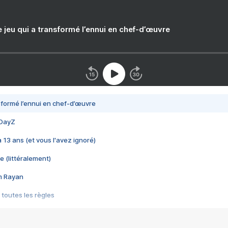
e jeu qui a transformé l’ennui en chef-d’œuvre
nsformé l’ennui en chef-d’œuvre
 DayZ
 a 13 ans (et vous l'avez ignoré)
e (littéralement)
im Rayan
 toutes les règles
s les jeux vidéo