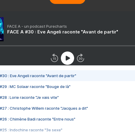
FACE A - un podcast Purecharts
FACE A #30 : Eve Angeli raconte "Avant de partir"
#30 : Eve Angeli raconte "Avant de partir"
#29 : MC Solaar raconte "Bouge de là"
28 : Lorie raconte "Je vais vite"
#27 : Christophe Willem raconte "Jacques a dit"
#26 : Chimène Badi raconte "Entre nous"
#25 : Indochine raconte "3e sexe"