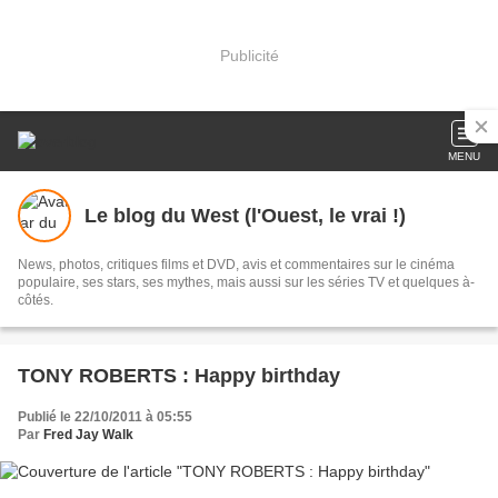
Publicité
MENU
Le blog du West (l'Ouest, le vrai !)
News, photos, critiques films et DVD, avis et commentaires sur le cinéma
populaire, ses stars, ses mythes, mais aussi sur les séries TV et quelques à-
côtés.
TONY ROBERTS : Happy birthday
Publié le 22/10/2011 à 05:55
Par
Fred Jay Walk