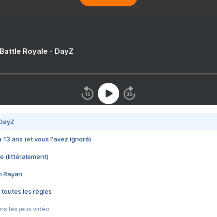
 Battle Royale - DayZ
 DayZ
 a 13 ans (et vous l'avez ignoré)
e (littéralement)
im Rayan
 toutes les règles
s les jeux vidéo