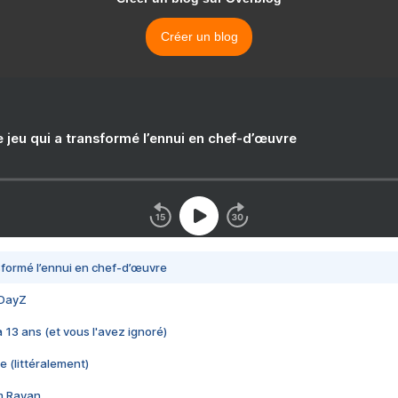
Créer un blog
e jeu qui a transformé l’ennui en chef-d’œuvre
nsformé l’ennui en chef-d’œuvre
 DayZ
 a 13 ans (et vous l'avez ignoré)
e (littéralement)
im Rayan