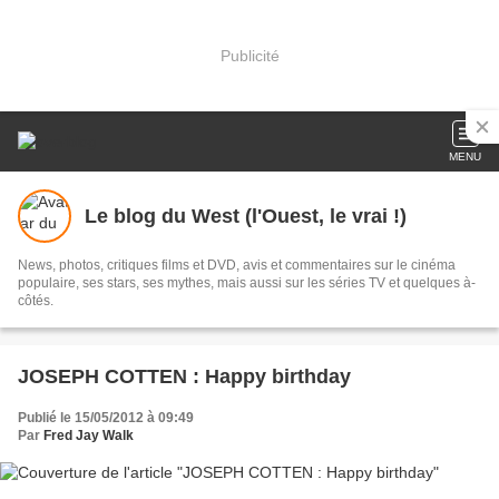
Publicité
MENU
Le blog du West (l'Ouest, le vrai !)
News, photos, critiques films et DVD, avis et commentaires sur le cinéma
populaire, ses stars, ses mythes, mais aussi sur les séries TV et quelques à-
côtés.
JOSEPH COTTEN : Happy birthday
Publié le 15/05/2012 à 09:49
Par
Fred Jay Walk