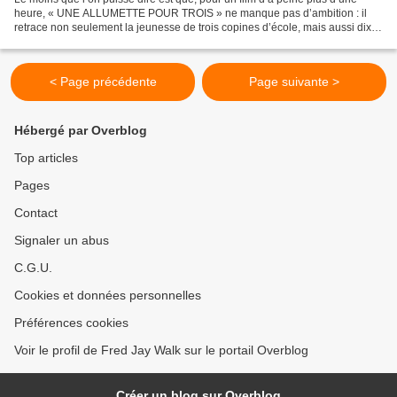
heure, « UNE ALLUMETTE POUR TROIS » ne manque pas d’ambition : il
retrace non seulement la jeunesse de trois copines d’école, mais aussi dix
ans de l’Histoire américaine, des ‘roaring...
< Page précédente
Page suivante >
Hébergé par Overblog
Top articles
Pages
Contact
Signaler un abus
C.G.U.
Cookies et données personnelles
Préférences cookies
Voir le profil de Fred Jay Walk sur le portail Overblog
Créer un blog sur Overblog