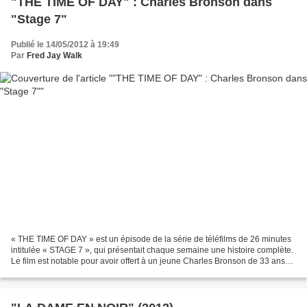
"THE TIME OF DAY" : Charles Bronson dans
"Stage 7"
Publié le 14/05/2012 à 19:49
Par
Fred Jay Walk
« THE TIME OF DAY » est un épisode de la série de téléfilms de 26 minutes
intitulée « STAGE 7 », qui présentait chaque semaine une histoire complète.
Le film est notable pour avoir offert à un jeune Charles Bronson de 33 ans
un de ses meilleurs rôles...