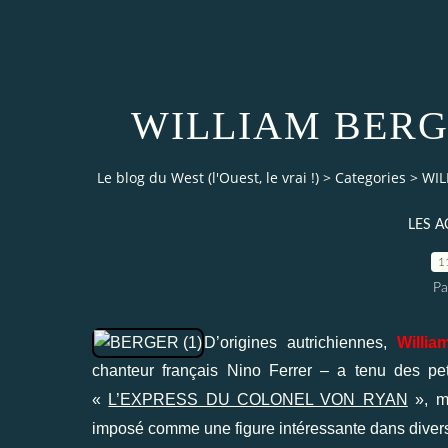
WILLIAM BERGER
Le blog du West (l'Ouest, le vrai !)
>
Categories
>
WIL
LES 
1
Pa
D’origines autrichiennes,
Willia
chanteur français Nino Ferrer – a tenu des pet
«
L’EXPRESS DU COLONEL VON RYAN
», ma
imposé comme une figure intéressante dans divers