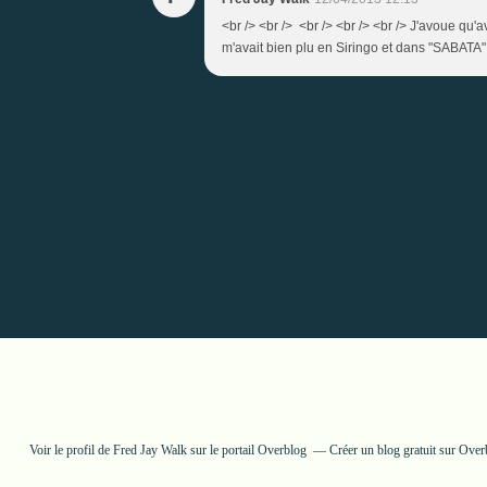
<br /> <br /> <br /> <br /> <br /> J'avoue qu'
m'avait bien plu en Siringo et dans "SABATA", m
Voir le profil de
Fred Jay Walk
sur le portail Overblog
Créer un blog gratuit sur Over