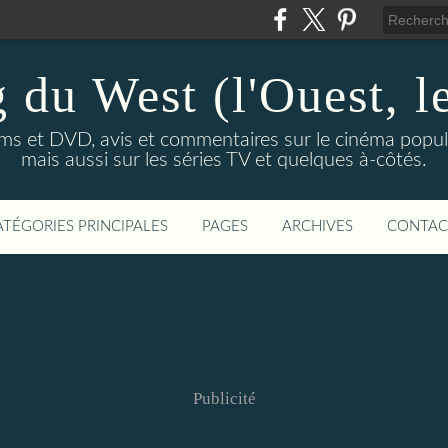
 du West (l'Ouest, le
lms et DVD, avis et commentaires sur le cinéma popula
mais aussi sur les séries TV et quelques à-côtés.
ATÉGORIES PRINCIPALES
PAGES
ARCHIVES
CONTAC
Publicité