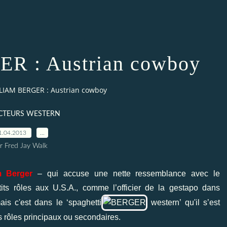
 : Austrian cowboy
LIAM BERGER : Austrian cowboy
ACTEURS WESTERN
1.04.2013
…
r Fred Jay Walk
m Berger
– qui accuse une nette ressemblance avec le
its rôles aux U.S.A., comme l’officier de la gestapo dans
is c'est dans le ‘spaghetti
western’ qu'il s’est
 rôles principaux ou secondaires.