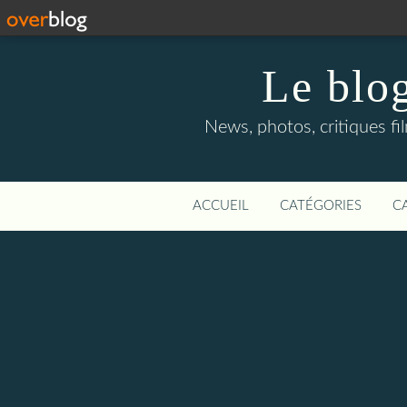
Le blog
News, photos, critiques fi
ACCUEIL
CATÉGORIES
C