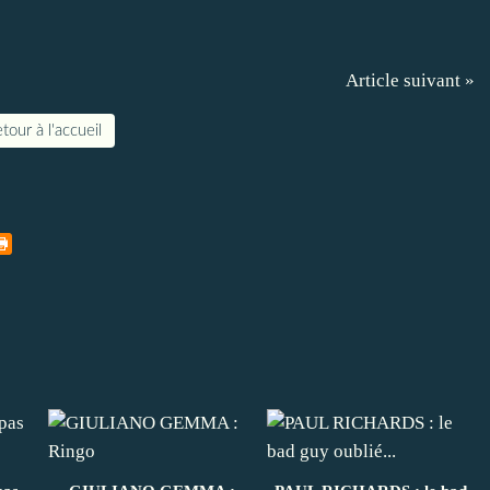
Article suivant »
tour à l'accueil