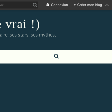
Connexion
+
Créer mon blog
 vrai !)
ire, ses stars, ses mythes,
T