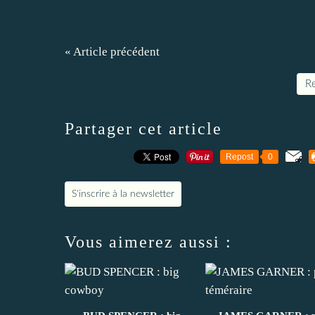
« Article précédent
Re
Partager cet article
Repost
0
S'inscrire à la newsletter
Vous aimerez aussi :