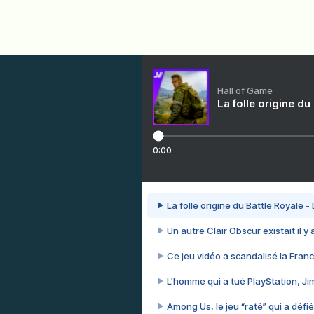
Hall of Game
La folle origine du
0:00
La folle origine du Battle Royale -
Un autre Clair Obscur existait il y
Ce jeu vidéo a scandalisé la Franc
L’homme qui a tué PlayStation, J
Among Us, le jeu “raté” qui a défié