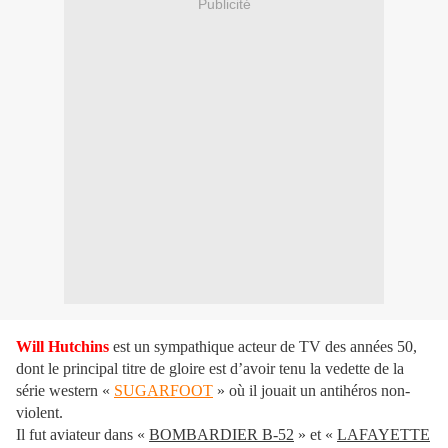
Publicité
Will Hutchins
est un sympathique acteur de TV des années 50,
dont le principal titre de gloire est d’avoir tenu la vedette de la
série western «
SUGARFOOT
» où il jouait un antihéros non-
violent.
Il fut aviateur dans «
BOMBARDIER B-52
» et «
LAFAYETTE