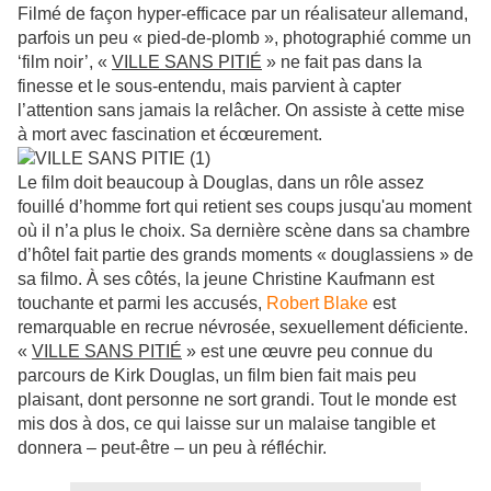
Filmé de façon hyper-efficace par un réalisateur allemand,
parfois un peu « pied-de-plomb », photographié comme un
‘film noir’, «
VILLE SANS PITIÉ
» ne fait pas dans la
finesse et le sous-entendu, mais parvient à capter
l’attention sans jamais la relâcher. On assiste à cette mise
à mort avec fascination et écœurement.
Le film doit beaucoup à Douglas, dans un rôle assez
fouillé d’homme fort qui retient ses coups jusqu'au moment
où il n’a plus le choix. Sa dernière scène dans sa chambre
d’hôtel fait partie des grands moments « douglassiens » de
sa filmo. À ses côtés, la jeune Christine Kaufmann est
touchante et parmi les accusés,
Robert Blake
est
remarquable en recrue névrosée, sexuellement déficiente.
«
VILLE SANS PITIÉ
» est une œuvre peu connue du
parcours de Kirk Douglas, un film bien fait mais peu
plaisant, dont personne ne sort grandi. Tout le monde est
mis dos à dos, ce qui laisse sur un malaise tangible et
donnera – peut-être – un peu à réfléchir.