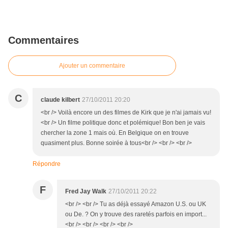
Commentaires
Ajouter un commentaire
C
claude kilbert
27/10/2011 20:20
<br /> Voilà encore un des filmes de Kirk que je n'ai jamais vu!
<br /> Un filme politique donc et polémique! Bon ben je vais
chercher la zone 1 mais où. En Belgique on en trouve
quasiment plus. Bonne soirée à tous<br /> <br /> <br />
Répondre
F
Fred Jay Walk
27/10/2011 20:22
<br /> <br /> Tu as déjà essayé Amazon U.S. ou UK
ou De. ? On y trouve des raretés parfois en import...
<br /> <br /> <br /> <br />