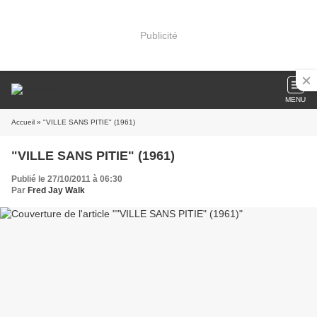
Publicité
MENU
Accueil
» "VILLE SANS PITIE" (1961)
"VILLE SANS PITIE" (1961)
Publié le 27/10/2011 à 06:30
Par
Fred Jay Walk