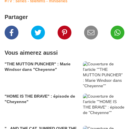
#TV : séries - téléfilms - miniséries
Partager
Vous aimerez aussi
"THE MUTTON PUNCHER" : Marie
Windsor dans "Cheyenne"
"HOME IS THE BRAVE" : épisode de
"Cheyenne"
"...AND THE CAT JUMPED OVER THE