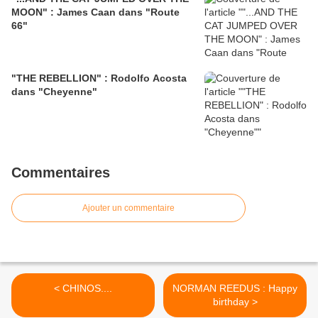
MOON" : James Caan dans "Route
66"
"THE REBELLION" : Rodolfo Acosta
dans "Cheyenne"
Commentaires
Ajouter un commentaire
< CHINOS....
NORMAN REEDUS : Happy
birthday >