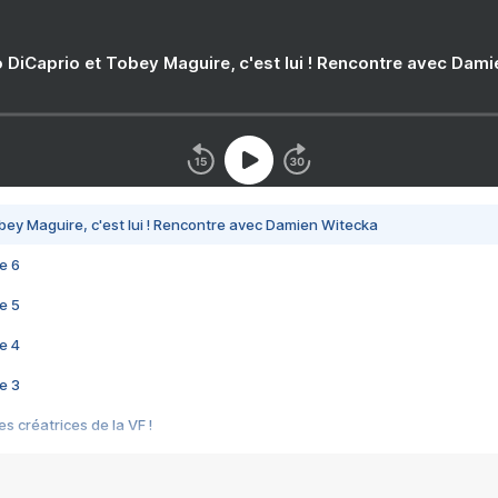
 DiCaprio et Tobey Maguire, c'est lui ! Rencontre avec Dam
bey Maguire, c'est lui ! Rencontre avec Damien Witecka
e 6
e 5
e 4
e 3
s créatrices de la VF !
e 2