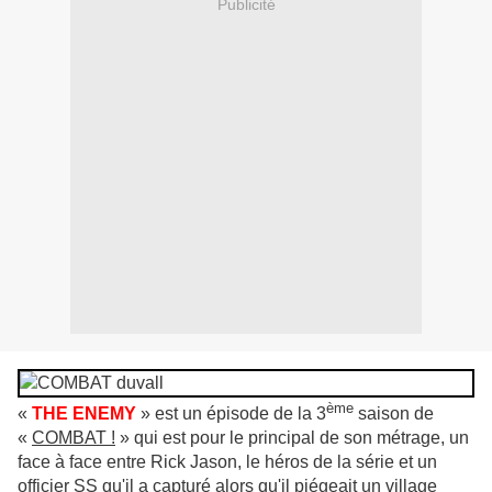
Publicité
ème
«
THE ENEMY
» est un épisode de la 3
saison de
«
COMBAT !
» qui est pour le principal de son métrage, un
face à face entre Rick Jason, le héros de la série et un
officier SS qu'il a capturé alors qu'il piégeait un village