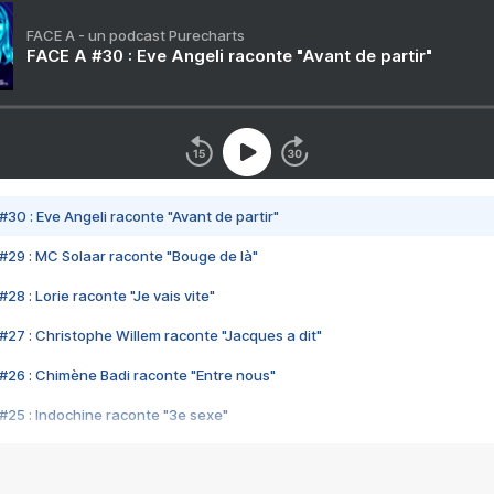
FACE A - un podcast Purecharts
FACE A #30 : Eve Angeli raconte "Avant de partir"
#30 : Eve Angeli raconte "Avant de partir"
#29 : MC Solaar raconte "Bouge de là"
28 : Lorie raconte "Je vais vite"
#27 : Christophe Willem raconte "Jacques a dit"
#26 : Chimène Badi raconte "Entre nous"
#25 : Indochine raconte "3e sexe"
#24 : Zaho raconte "C'est chelou"