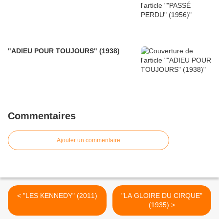
"ADIEU POUR TOUJOURS" (1938)
Commentaires
Ajouter un commentaire
< "LES KENNEDY" (2011)
"LA GLOIRE DU CIRQUE"
(1935) >