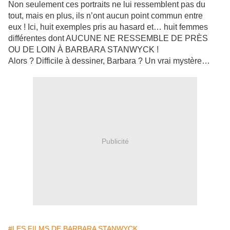
Non seulement ces portraits ne lui ressemblent pas du
tout, mais en plus, ils n’ont aucun point commun entre
eux ! Ici, huit exemples pris au hasard et… huit femmes
différentes dont AUCUNE NE RESSEMBLE DE PRÈS
OU DE LOIN À BARBARA STANWYCK !
Alors ? Difficile à dessiner, Barbara ? Un vrai mystère…
Publicité
#LES FILMS DE BARBARA STANWYCK