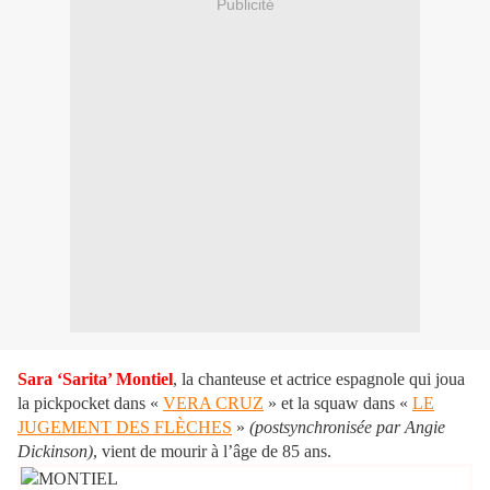
Publicité
Sara ‘Sarita’ Montiel
, la chanteuse et actrice espagnole qui joua
la pickpocket dans «
VERA CRUZ
» et la squaw dans «
LE
JUGEMENT DES FLÈCHES
»
(postsynchronisée par Angie
Dickinson)
, vient de mourir à l’âge de 85 ans.