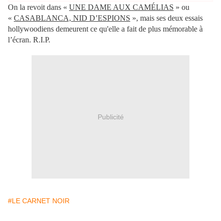
On la revoit dans «
UNE DAME AUX CAMÉLIAS
» ou
«
CASABLANCA, NID D’ESPIONS
», mais ses deux essais
hollywoodiens demeurent ce qu'elle a fait de plus mémorable à
l’écran. R.I.P.
Publicité
#LE CARNET NOIR