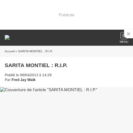
Publicité
MENU
Accueil
» SARITA MONTIEL : R.I.P.
SARITA MONTIEL : R.I.P.
Publié le 08/04/2013 à 14:29
Par
Fred Jay Walk