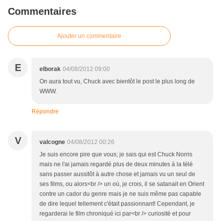
Commentaires
Ajouter un commentaire
E
elborak
04/08/2012 09:00
On aura tout vu, Chuck avec bientôt le post le plus long de
WWW.
Répondre
V
valcogne
04/08/2012 00:26
Je suis encore pire que vous; je sais qui est Chuck Norris
mais ne l'ai jamais regardé plus de deux minutes à la télé
sans passer aussitôt à autre chose et jamais vu un seul de
ses films, ou alors<br /> un où, je crois, il se satanait en Orient
contre un cador du genre mais je ne suis même pas capable
de dire lequel tellement c'était passionnant! Cependant, je
regarderai le film chroniqué ici par<br /> curiosité et pour