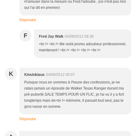
m'amuser dans la mesure ou Fred l'adoube...(ce n'est pas moi
qui l'ai dit en premier)
Répondre
F
Fred Jay Walk
04/08/2012 08:36
<br /> <br /> Me voilà promu adoubeur professionnel,
maintenant ! <br /> <br /> <br /> <br />
K
Kinskiklaus
04/08/2012 00:07
Puisque nous en sommes à l'heure des confessions, je ne
ratais jamais un épisode de Walker Texas Ranger durant ma
pré-puberté.SALE TEMPS POUR UN FLIC, je l'ai vu il y a fort
longtemps mais de<br /> mémoire, il passait tout seul, pas le
gros nanar en somme.
Répondre