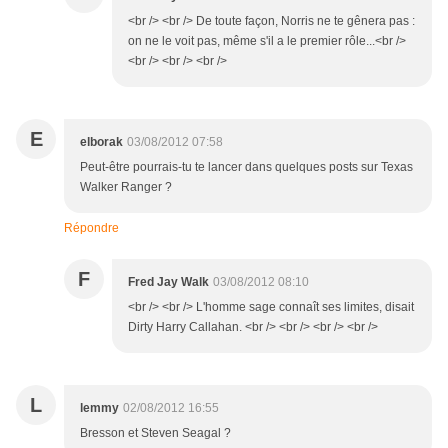
<br /> <br /> De toute façon, Norris ne te gênera pas :
on ne le voit pas, même s'il a le premier rôle...<br />
<br /> <br /> <br />
E
elborak
03/08/2012 07:58
Peut-être pourrais-tu te lancer dans quelques posts sur Texas
Walker Ranger ?
Répondre
F
Fred Jay Walk
03/08/2012 08:10
<br /> <br /> L'homme sage connaît ses limites, disait
Dirty Harry Callahan. <br /> <br /> <br /> <br />
L
lemmy
02/08/2012 16:55
Bresson et Steven Seagal ?