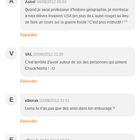
A
Askel
04/08/2012 00:02
Quand je serai professeur d'histoire-géographie, je montrerai
à mes élèves Invasion USA (en plus de L'aube rouge) au lieu
de faire un cours sur la guerre froide ! C'est plus instructif ! ^^
Répondre
V
VAL
03/08/2012 22:20
C'est terrible d'avoir autour de soi des personnes qui aiment
Chuck Norris ! :-D
Répondre
E
elborak
03/08/2012 21:01
Lemy, tu n'as pas que des amis dans ton entourage ?
Répondre
E