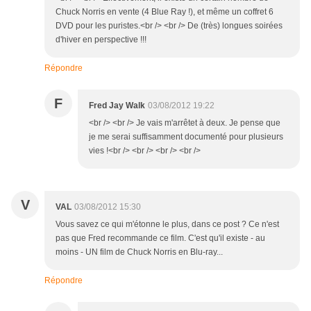
Chuck Norris en vente (4 Blue Ray !), et même un coffret 6
DVD pour les puristes.<br /> <br /> De (très) longues soirées
d'hiver en perspective !!!
Répondre
F
Fred Jay Walk
03/08/2012 19:22
<br /> <br /> Je vais m'arrêtet à deux. Je pense que
je me serai suffisamment documenté pour plusieurs
vies !<br /> <br /> <br /> <br />
V
VAL
03/08/2012 15:30
Vous savez ce qui m'étonne le plus, dans ce post ? Ce n'est
pas que Fred recommande ce film. C'est qu'il existe - au
moins - UN film de Chuck Norris en Blu-ray...
Répondre