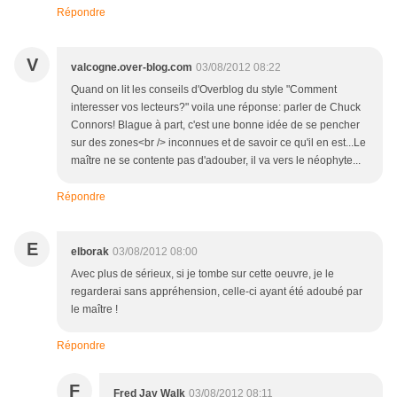
Répondre
V
valcogne.over-blog.com
03/08/2012 08:22
Quand on lit les conseils d'Overblog du style "Comment
interesser vos lecteurs?" voila une réponse: parler de Chuck
Connors! Blague à part, c'est une bonne idée de se pencher
sur des zones<br /> inconnues et de savoir ce qu'il en est...Le
maître ne se contente pas d'adouber, il va vers le néophyte...
Répondre
E
elborak
03/08/2012 08:00
Avec plus de sérieux, si je tombe sur cette oeuvre, je le
regarderai sans appréhension, celle-ci ayant été adoubé par
le maître !
Répondre
F
Fred Jay Walk
03/08/2012 08:11