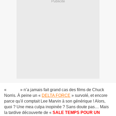
Publicité
«
WWW
» n’a jamais fait grand cas des films de Chuck
Norris. À peine un «
DELTA FORCE
» survolé, et encore
parce qu'il comptait Lee Marvin à son générique ! Alors,
quoi ? Une mea culpa inopinée ? Sans doute pas… Mais
la tardive découverte de «
SALE TEMPS POUR UN