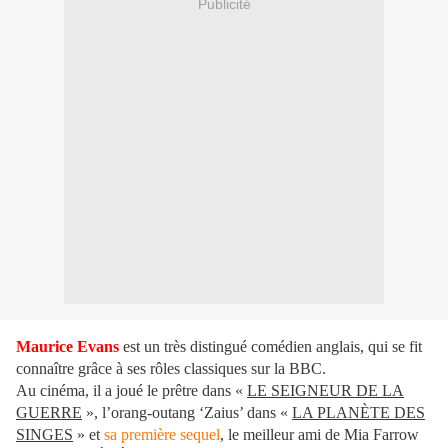
Publicité
Maurice Evans
est un très distingué comédien anglais, qui se fit
connaître grâce à ses rôles classiques sur la BBC.
Au cinéma, il a joué le prêtre dans «
LE SEIGNEUR DE LA
GUERRE
», l’orang-outang ‘Zaius’ dans «
LA PLANÈTE DES
SINGES
» et
sa première sequel
, le meilleur ami de Mia Farrow