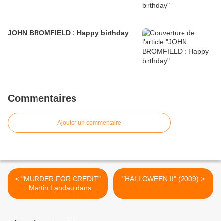
JOHN BROMFIELD : Happy birthday
Commentaires
Ajouter un commentaire
< "MURDER FOR CREDIT"
"HALLOWEEN II" (2009) >
: Martin Landau dans
"Johnny Staccato"