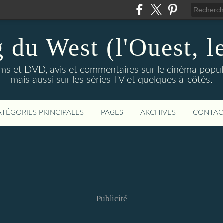
 du West (l'Ouest, le
lms et DVD, avis et commentaires sur le cinéma popula
mais aussi sur les séries TV et quelques à-côtés.
ATÉGORIES PRINCIPALES
PAGES
ARCHIVES
CONTAC
Publicité