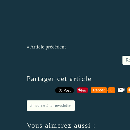
« Article précédent
Re
Partager cet article
Repost
0
S'inscrire à la newsletter
Vous aimerez aussi :