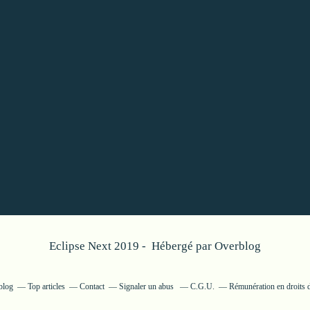
Eclipse Next 2019 - Hébergé par
Overblog
blog
Top articles
Contact
Signaler un abus
C.G.U.
Rémunération en droits d