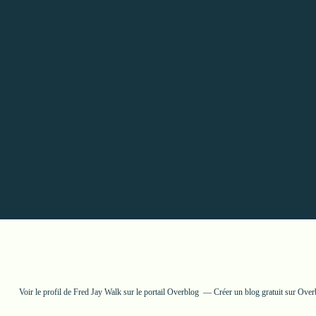
Voir le profil de
Fred Jay Walk
sur le portail Overblog
Créer un blog gratuit sur Over