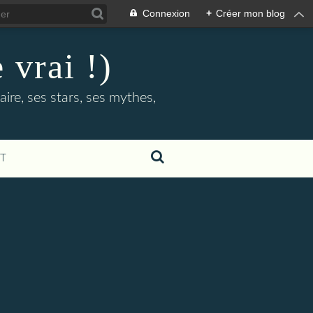
Connexion
+
Créer mon blog
 vrai !)
ire, ses stars, ses mythes,
T