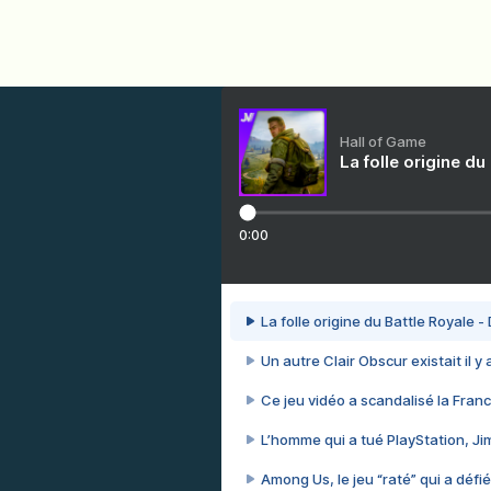
Hall of Game
La folle origine du
0:00
La folle origine du Battle Royale -
Un autre Clair Obscur existait il y
Ce jeu vidéo a scandalisé la Franc
L’homme qui a tué PlayStation, J
Among Us, le jeu “raté” qui a défié