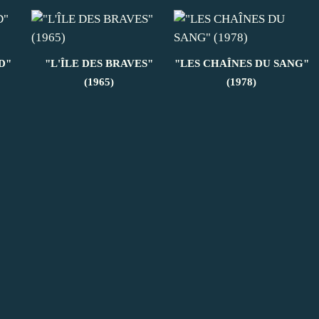
D"
"L'ÎLE DES BRAVES"
"LES CHAÎNES DU SANG"
(1965)
(1978)