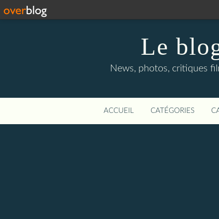
Le blog
News, photos, critiques fi
ACCUEIL
CATÉGORIES
C