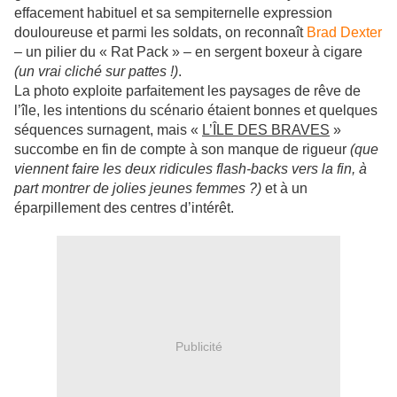
effacement habituel et sa sempiternelle expression
douloureuse et parmi les soldats, on reconnaît
Brad Dexter
– un pilier du « Rat Pack » – en sergent boxeur à cigare
(un vrai cliché sur pattes !)
.
La photo exploite parfaitement les paysages de rêve de
l’île, les intentions du scénario étaient bonnes et quelques
séquences surnagent, mais «
L’ÎLE DES BRAVES
»
succombe en fin de compte à son manque de rigueur
(que
viennent faire les deux ridicules flash-backs vers la fin, à
part montrer de jolies jeunes femmes ?)
et à un
éparpillement des centres d’intérêt.
Publicité