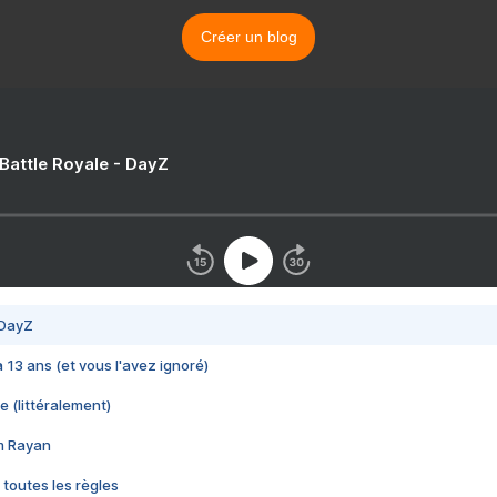
Créer un blog
 Battle Royale - DayZ
 DayZ
 a 13 ans (et vous l'avez ignoré)
e (littéralement)
im Rayan
 toutes les règles