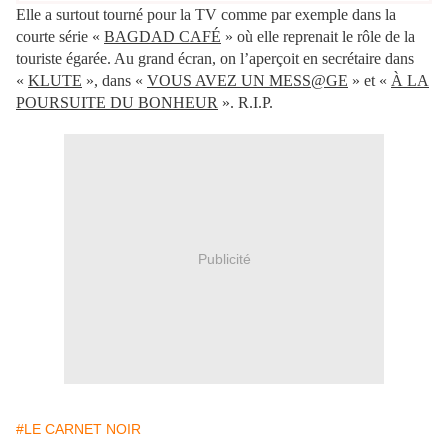
Elle a surtout tourné pour la TV comme par exemple dans la
courte série «
BAGDAD CAFÉ
» où elle reprenait le rôle de la
touriste égarée. Au grand écran, on l’aperçoit en secrétaire dans
«
KLUTE
», dans «
VOUS AVEZ UN MESS@GE
» et «
À LA
POURSUITE DU BONHEUR
». R.I.P.
Publicité
#LE CARNET NOIR