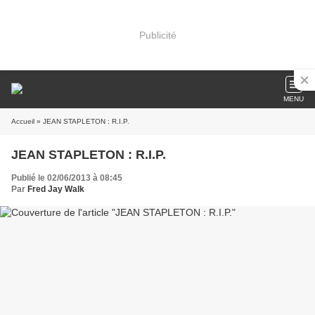
Publicité
MENU
Accueil
» JEAN STAPLETON : R.I.P.
JEAN STAPLETON : R.I.P.
Publié le 02/06/2013 à 08:45
Par
Fred Jay Walk