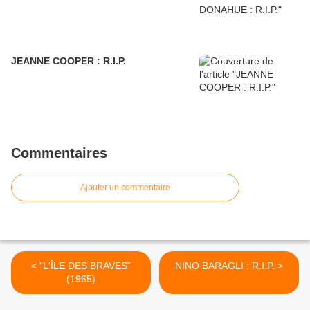
JEANNE COOPER : R.I.P.
Commentaires
Ajouter un commentaire
< "L'ÎLE DES BRAVES"
NINO BARAGLI : R.I.P. >
(1965)