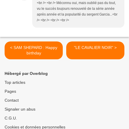
<br /> <br /> Méconnu oui, mais oublié pas du tout,
vu le succès toujours renouvelé de la série année
après année et la popularité du sergent Garcia...<br
/> <br /> <br /> <br />
< SAM SHEPARD : Happy
"LE CAVALIER NOIR" >
birthday
Hébergé par Overblog
Top articles
Pages
Contact
Signaler un abus
C.G.U.
Cookies et données personnelles