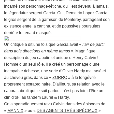
incarné son personnage-fétiche, qu'il est devenu à jamais,
le légendaire sergent Garcia. Oui, Demetrio Lopez Garcia,
le gros sergent de la garnison de Monterey, partageant son
existence entre la cantina, et de poussives poursuites
derrière le renard masqué.
Un critique a dit une fois que Garcia avait
« l’air de partir
dans trois directions en même temps »
. Magnifique
description du jeu cabotin et unique d’Henry Calvin !
Homme d’un seul rôle, il a créé un personnage d’une
incroyable richesse, une sorte d’Oliver Hardy mal rasé et
au cheveu gras, dans ce «
ZORRO
» à la longévité
proprement extraordinaire. D'ailleurs, sa relation avec le
caporal abruti qui le suit partout, n’est pas loin d’être un
clin d’œil au tandem Laurel & Hardy.
On a sporadiquement revu Calvin dans des épisodes de
«
MANNIX
» ou «
DES AGENTS TRÈS SPÉCIAUX
»
(en