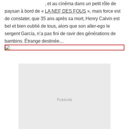
moine, sur la photo)
, et au cinéma dans un petit rôle de
paysan à bord de «
LA NEF DES FOUS
», mais force est
de constater, que 35 ans après sa mort, Henry Calvin est
bel et bien oublié de tous, alors que son alter-ego le
sergent Garcia, n’a pas fini de ravir des générations de
bambins. Étrange destinée…
Publicité