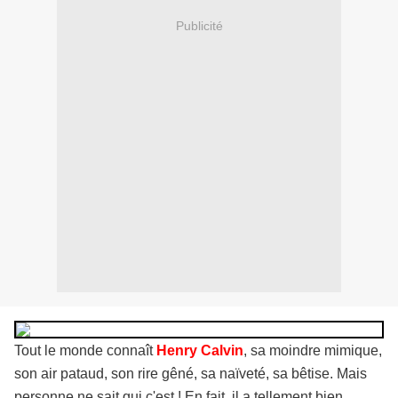
Publicité
Tout le monde connaît
Henry Calvin
, sa moindre mimique,
son air pataud, son rire gêné, sa naïveté, sa bêtise. Mais
personne ne sait qui c'est ! En fait, il a tellement bien