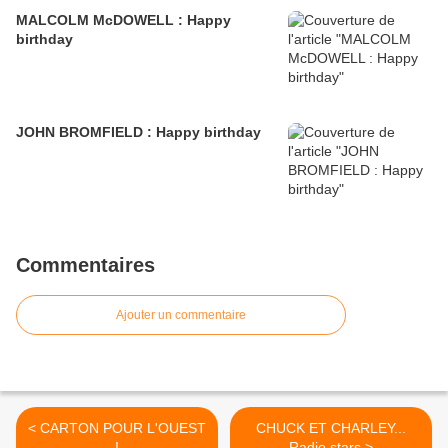
MALCOLM McDOWELL : Happy
birthday
JOHN BROMFIELD : Happy birthday
Commentaires
Ajouter un commentaire
< CARTON POUR L'OUEST
CHUCK ET CHARLEY...
!
Radio stars >