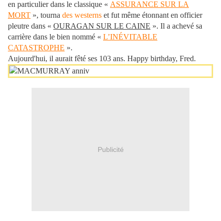
en particulier dans le classique «
ASSURANCE SUR LA
MORT
», tourna
des westerns
et fut même étonnant en officier
pleutre dans «
OURAGAN SUR LE CAINE
». Il a achevé sa
carrière dans le bien nommé «
L’INÉVITABLE
CATASTROPHE
».
Aujourd'hui, il aurait fêté ses 103 ans. Happy birthday, Fred.
Publicité