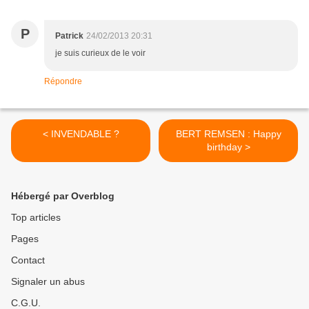
P
Patrick
24/02/2013 20:31
je suis curieux de le voir
Répondre
< INVENDABLE ?
BERT REMSEN : Happy
birthday >
Hébergé par Overblog
Top articles
Pages
Contact
Signaler un abus
C.G.U.