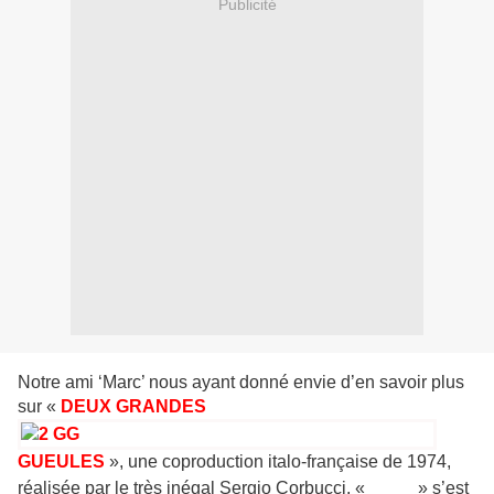
Publicité
Notre ami ‘Marc’ nous ayant donné envie d’en savoir plus
sur «
DEUX GRANDES
GUEULES
», une coproduction italo-française de 1974,
WWW
réalisée par le très inégal Sergio Corbucci, «
» s’est