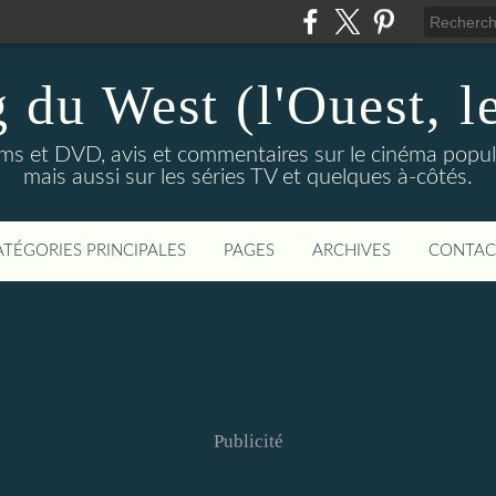
 du West (l'Ouest, le
lms et DVD, avis et commentaires sur le cinéma popula
mais aussi sur les séries TV et quelques à-côtés.
ATÉGORIES PRINCIPALES
PAGES
ARCHIVES
CONTAC
Publicité