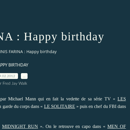
 : Happy birthday
NIS FARINA : Happy birthday
PPY BIRTHDAY
9.02.2012
…
r Fred Jay Walk
 par Michael Mann qui en fait la vedette de sa série TV «
LES
 en garde du corps dans «
LE SOLITAIRE
» puis en chef du FBI dans
 «
MIDNIGHT RUN
». On le retrouve en capo dans «
MEN OF