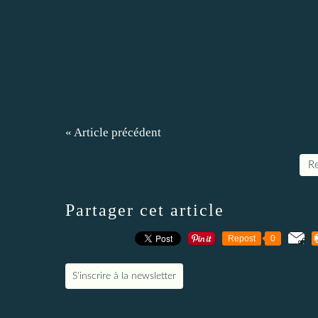
« Article précédent
Re
Partager cet article
Repost
0
S'inscrire à la newsletter