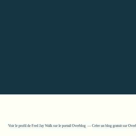
Voir le profil de
Fred Jay Walk
sur le portail Overblog
Créer un blog gratuit sur Over