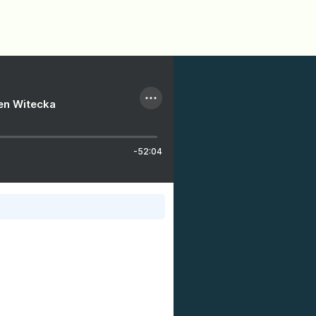
ien Witecka
-52:04