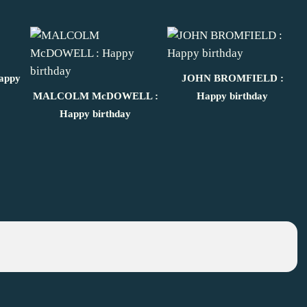
appy
JOHN BROMFIELD :
MALCOLM McDOWELL :
Happy birthday
Happy birthday