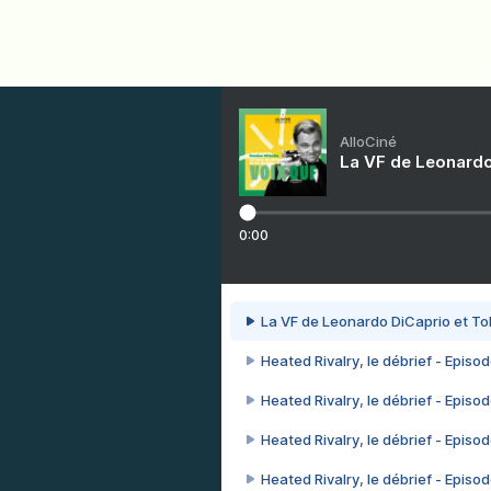
AlloCiné
La VF de Leonardo
0:00
La VF de Leonardo DiCaprio et To
Heated Rivalry, le débrief - Episod
Heated Rivalry, le débrief - Episod
Heated Rivalry, le débrief - Episod
Heated Rivalry, le débrief - Episod