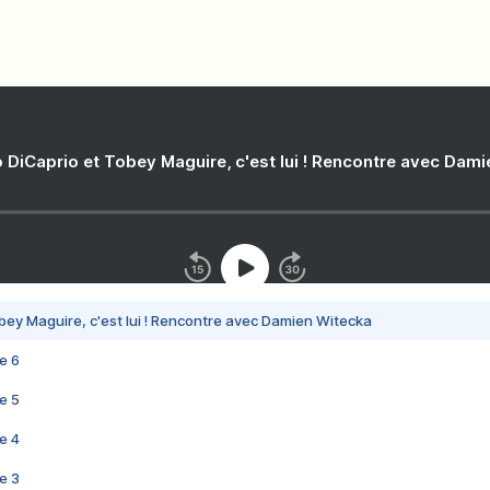
 DiCaprio et Tobey Maguire, c'est lui ! Rencontre avec Dam
bey Maguire, c'est lui ! Rencontre avec Damien Witecka
e 6
e 5
e 4
e 3