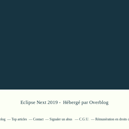
Eclipse Next 2019 - Hébergé par
Overblog
blog
Top articles
Contact
Signaler un abus
C.G.U.
Rémunération en droits d