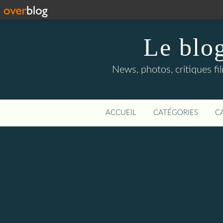
Le blog
News, photos, critiques fi
ACCUEIL
CATÉGORIES
C