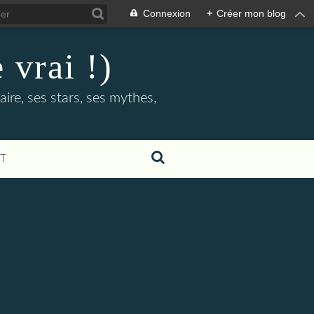
Connexion
+
Créer mon blog
 vrai !)
ire, ses stars, ses mythes,
T