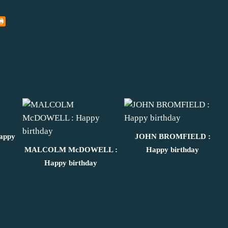
appy
JOHN BROMFIELD :
MALCOLM McDOWELL :
Happy birthday
Happy birthday