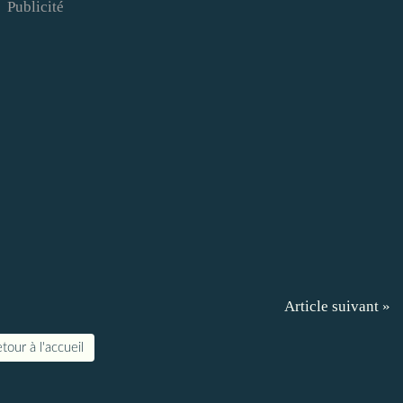
Publicité
Article suivant »
tour à l'accueil