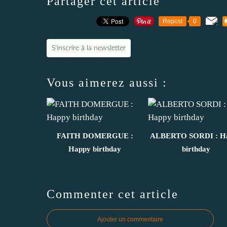
Partager cet article
Repost
0
S'inscrire à la newsletter
Vous aimerez aussi :
FAITH DOMERGUE :
ALBERTO SORDI : H
Happy birthday
birthday
Commenter cet article
Ajouter un commentaire