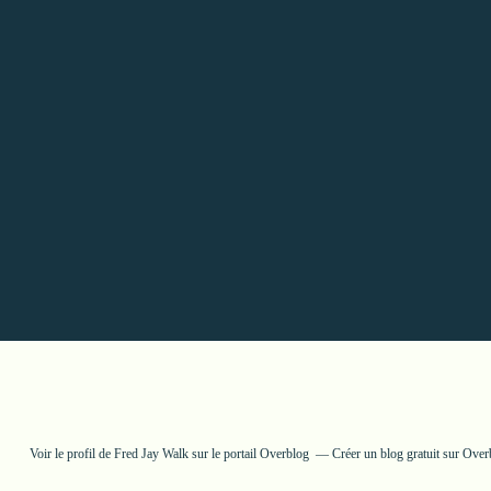
Voir le profil de
Fred Jay Walk
sur le portail Overblog
Créer un blog gratuit sur Over