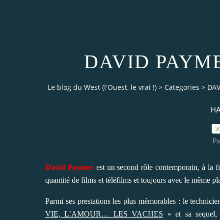
DAVID PAYMER
Le blog du West (l'Ouest, le vrai !)
>
Categories
>
DAV
HA
3
Pa
David Paymer
est un second rôle contemporain, à la f
quantité de films et téléfilms et toujours avec le même pla
Parmi ses prestations les plus mémorables : le technici
VIE, L’AMOUR… LES VACHES
» et sa sequel,