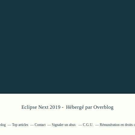
Eclipse Next 2019 - Hébergé par
Overblog
blog
Top articles
Contact
Signaler un abus
C.G.U.
Rémunération en droits d