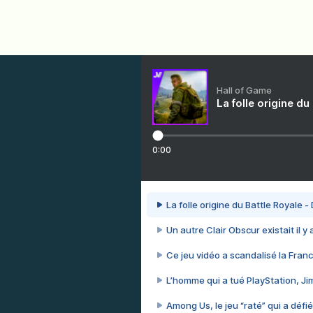
Hall of Game
La folle origine du
0:00
La folle origine du Battle Royale -
Un autre Clair Obscur existait il y
Ce jeu vidéo a scandalisé la Franc
L’homme qui a tué PlayStation, J
Among Us, le jeu “raté” qui a défié