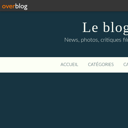
Le blog
News, photos, critiques fi
ACCUEIL
CATÉGORIES
C