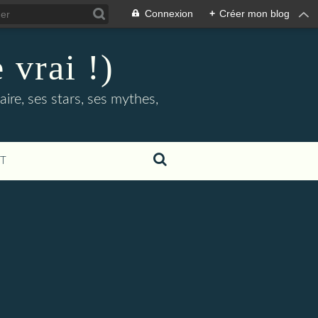
Connexion
+
Créer mon blog
 vrai !)
ire, ses stars, ses mythes,
T