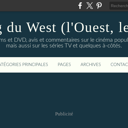
 du West (l'Ouest, le
lms et DVD, avis et commentaires sur le cinéma popula
mais aussi sur les séries TV et quelques à-côtés.
ATÉGORIES PRINCIPALES
PAGES
ARCHIVES
CONTAC
Publicité