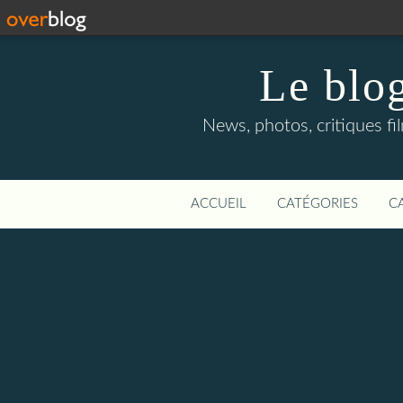
Le blog
News, photos, critiques fi
ACCUEIL
CATÉGORIES
C