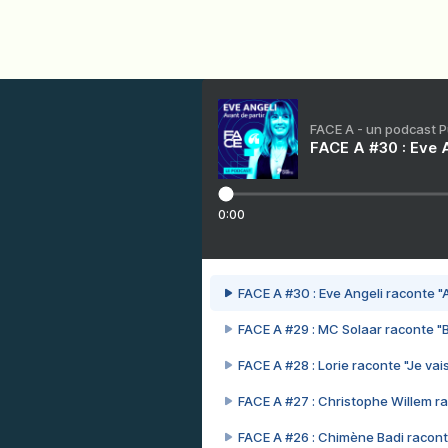
FACE A - un podcast 
FACE A #30 : Eve A
0:00
FACE A #30 : Eve Angeli raconte "A
FACE A #29 : MC Solaar raconte "
FACE A #28 : Lorie raconte "Je vais
FACE A #27 : Christophe Willem ra
FACE A #26 : Chimène Badi racont