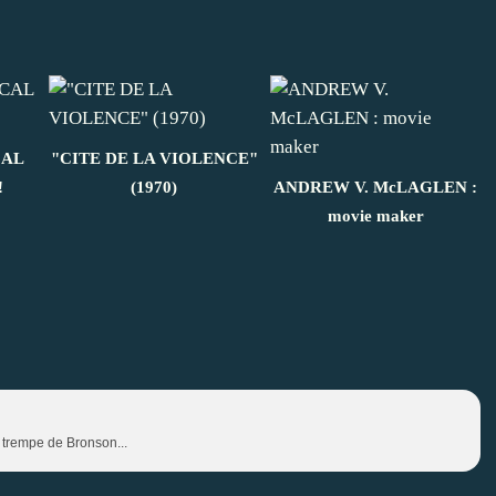
CAL
"CITE DE LA VIOLENCE"
!
(1970)
ANDREW V. McLAGLEN :
movie maker
a trempe de Bronson...