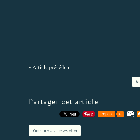
« Article précédent
Re
Partager cet article
Repost
0
S'inscrire à la newsletter