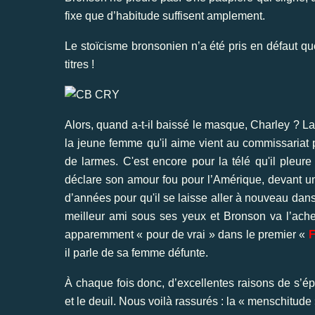
fixe que d’habitude suffisent amplement.
Le stoïcisme bronsonien n’a été pris en défaut qu
titres !
Alors, quand a-t-il baissé le masque, Charley ? La
la jeune femme qu'il aime vient au commissariat po
de larmes. C'est encore pour la télé qu'il pleur
déclare son amour fou pour l’Amérique, devant un 
d’années pour qu'il se laisse aller à nouveau dan
meilleur ami sous ses yeux et Bronson va l’acheve
apparemment « pour de vrai » dans le premier «
il parle de sa femme défunte.
À chaque fois donc, d’excellentes raisons de s’ép
et le deuil. Nous voilà rassurés : la « menschitud