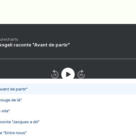
Purecharts
ngeli raconte "Avant de partir"
vant de partir"
Bouge de là"
 vite"
conte "Jacques a dit"
e "Entre nous"