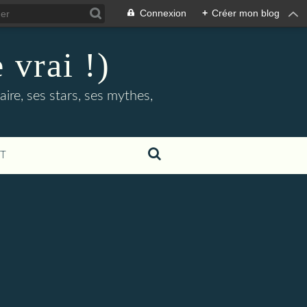
Connexion
+
Créer mon blog
 vrai !)
ire, ses stars, ses mythes,
T