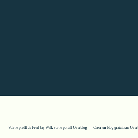
Voir le profil de
Fred Jay Walk
sur le portail Overblog
Créer un blog gratuit sur Over