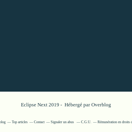
Eclipse Next 2019 - Hébergé par
Overblog
blog
Top articles
Contact
Signaler un abus
C.G.U.
Rémunération en droits d