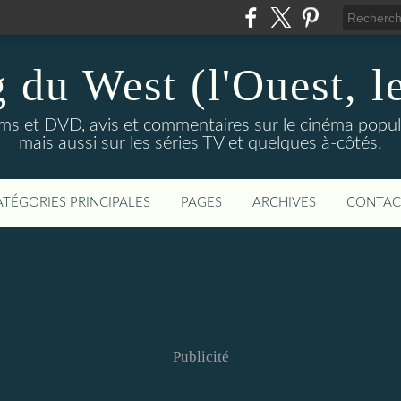
 du West (l'Ouest, le
lms et DVD, avis et commentaires sur le cinéma popula
mais aussi sur les séries TV et quelques à-côtés.
ATÉGORIES PRINCIPALES
PAGES
ARCHIVES
CONTAC
Publicité