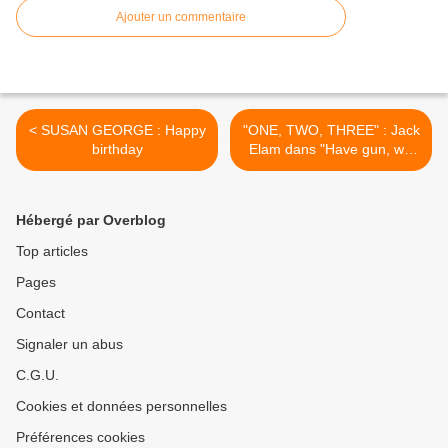
Ajouter un commentaire
< SUSAN GEORGE : Happy
"ONE, TWO, THREE" : Jack
birthday
Elam dans "Have gun, will
travel" >
Hébergé par Overblog
Top articles
Pages
Contact
Signaler un abus
C.G.U.
Cookies et données personnelles
Préférences cookies