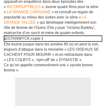
apparaît en enquêtrice dans deux épisodes des
«
INCORRUPTIBLES
», tourne quatre films pour la série
«
LA GRANDE CARAVANE
» et connaît un regain de
popularité au milieu des sixties avec la série «
LA
GRANDE VALLÉE
» qui développe intelligemment son
rôle de femme de l'Ouest. Elle y joue ‘Victoria Barkley’,
matriarche d’un ranch et mère de quatre enfants.
Elle tourne jusque dans les années 80 où on peut la voir,
toujours d’attaque dans la minisérie « LES OISEAUX SE
CACHENT POUR MOURIR » et en milliardaire dans
« LES COLBYS », ‘spin-off’ de « DYNASTIE ».
Ce qu’on appelle communément une « sacrée bonne
femme ».