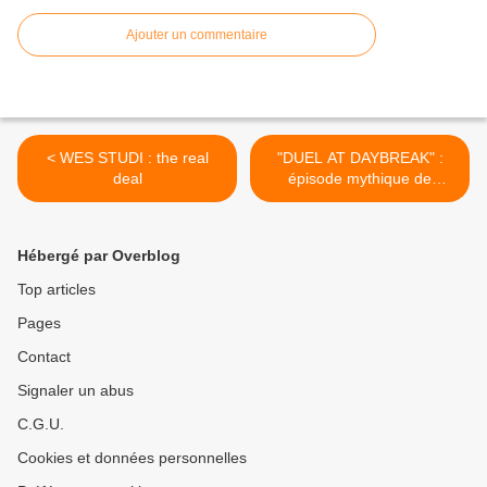
Ajouter un commentaire
< WES STUDI : the real
"DUEL AT DAYBREAK" :
deal
épisode mythique de
"Rawhide" >
Hébergé par Overblog
Top articles
Pages
Contact
Signaler un abus
C.G.U.
Cookies et données personnelles