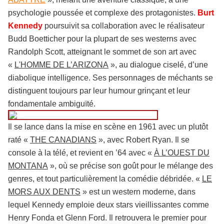
psychologie poussée et complexe des protagonistes.
Burt
Kennedy
poursuivit sa collaboration avec le réalisateur
Budd Boetticher pour la plupart de ses westerns avec
Randolph Scott, atteignant le sommet de son art avec
«
L'HOMME DE L’ARIZONA
», au dialogue ciselé, d’une
diabolique intelligence. Ses personnages de méchants se
distinguent toujours par leur humour grinçant et leur
fondamentale ambiguïté.
Il se lance dans la mise en scène en 1961 avec un plutôt
raté «
THE CANADIANS
», avec Robert Ryan. Il se
console à la télé, et revient en ’64 avec «
À L’OUEST DU
MONTANA
», où se précise son goût pour le mélange des
genres, et tout particulièrement la comédie débridée. «
LE
MORS AUX DENTS
» est un western moderne, dans
lequel Kennedy emploie deux stars vieillissantes comme
Henry Fonda et Glenn Ford. Il retrouvera le premier pour