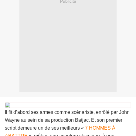
Publicité
Il fit d’abord ses armes comme scénariste, enrôlé par John
Wayne au sein de sa production Batjac. Et son premier
script demeure un de ses meilleurs «
7 HOMMES À
ABATTRE
», mêlant une aventure classique, à une