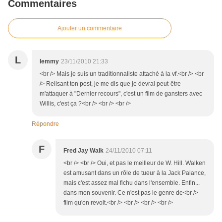
Commentaires
Ajouter un commentaire
L
lemmy
23/11/2010 21:33
<br /> Mais je suis un traditionnaliste attaché à la vf.<br /> <br
/> Relisant ton post, je me dis que je devrai peut-être
m'attaquer à "Dernier recours", c'est un film de gansters avec
Willis, c'est ça ?<br /> <br /> <br />
Répondre
F
Fred Jay Walk
24/11/2010 07:11
<br /> <br /> Oui, et pas le meilleur de W. Hill. Walken
est amusant dans un rôle de tueur à la Jack Palance,
mais c'est assez mal fichu dans l'ensemble. Enfin...
dans mon souvenir. Ce n'est pas le genre de<br />
film qu'on revoit.<br /> <br /> <br /> <br />