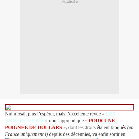
Publicité
Nul n’osait plus l’espérer, mais l’excellente revue
«
LES
ANNÉES LASER
»
nous apprend que «
POUR UNE
POIGNÉE DE DOLLARS
», dont les droits étaient bloqués
(en
France uniquement !)
depuis des décennies, va enfin
sortir en