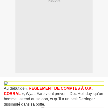
Publicité
Au début de «
RÈGLEMENT DE COMPTES À O.K.
CORRAL
», Wyatt Earp vient prévenir Doc Holliday, qu’un
homme l’attend au saloon, et qu'il a un petit Derringer
dissimulé dans sa botte.