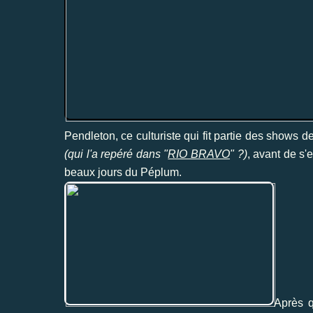
Pendleton, ce culturiste qui fit partie des shows 
(qui l'a repéré dans "
RIO BRAVO
" ?)
, avant de s'
beaux jours du Péplum.
Après q