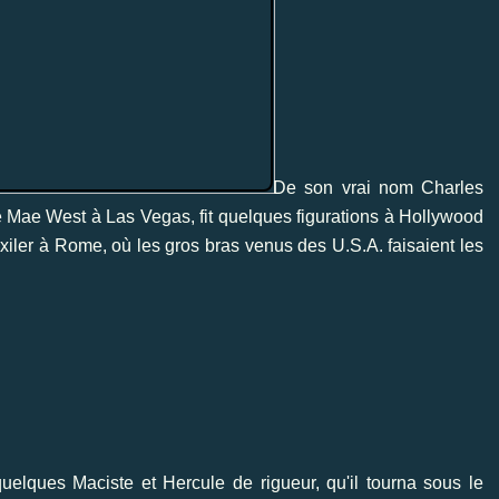
De son vrai nom Charles
de Mae West à Las Vegas, fit quelques figurations à Hollywood
exiler à Rome, où les gros bras venus des U.S.A. faisaient les
uelques Maciste et Hercule de rigueur, qu'il tourna sous le