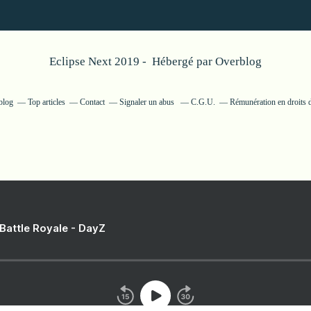
Eclipse Next 2019 - Hébergé par
Overblog
blog
Top articles
Contact
Signaler un abus
C.G.U.
Rémunération en droits d
 Battle Royale - DayZ