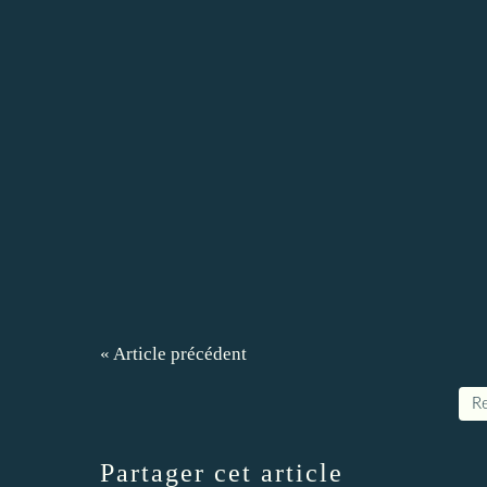
« Article précédent
Re
Partager cet article