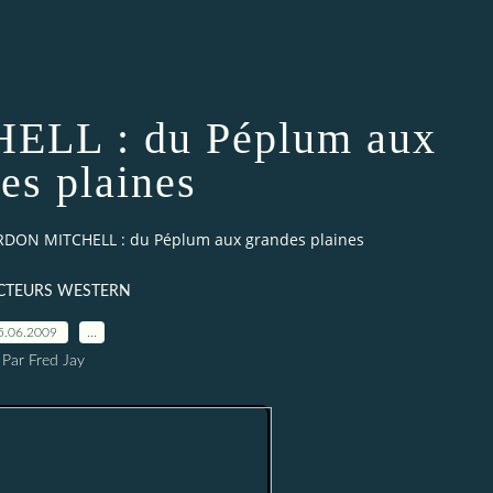
LL : du Péplum aux
es plaines
DON MITCHELL : du Péplum aux grandes plaines
ACTEURS WESTERN
5.06.2009
…
Par Fred Jay