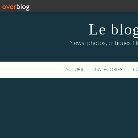
Le blog
News, photos, critiques fi
ACCUEIL
CATÉGORIES
C