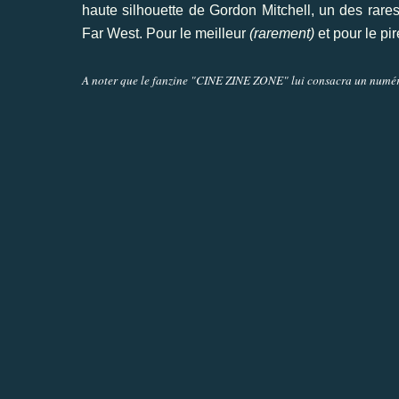
haute silhouette de Gordon Mitchell, un des rares
Far West. Pour le meilleur
(rarement)
et pour le pi
A noter que le fanzine "CINE ZINE ZONE" lui consacra un numéro 