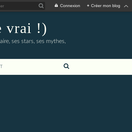
Connexion
+
Créer mon blog
 vrai !)
ire, ses stars, ses mythes,
T