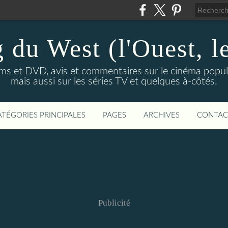
 du West (l'Ouest, le
lms et DVD, avis et commentaires sur le cinéma popula
mais aussi sur les séries TV et quelques à-côtés.
ATÉGORIES PRINCIPALES
PAGES
ARCHIVES
CONTAC
Publicité