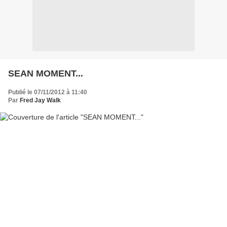
SEAN MOMENT...
Publié le 07/11/2012 à 11:40
Par
Fred Jay Walk