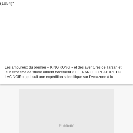
Les amoureux du premier « KING KONG » et des aventures de Tarzan et
leur exotisme de studio aiment forcément « L’ÉTRANGE CRÉATURE DU
LAC NOIR », qui suit une expédition scientifique sur l’Amazone à la
recherche d’un humanoïde amphibie hantant un lagon...
Publicité