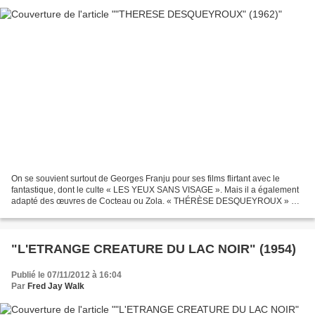
On se souvient surtout de Georges Franju pour ses films flirtant avec le
fantastique, dont le culte « LES YEUX SANS VISAGE ». Mais il a également
adapté des œuvres de Cocteau ou Zola. « THÉRÈSE DESQUEYROUX » est
un roman de François Mauriac. C'est un...
"L'ETRANGE CREATURE DU LAC NOIR" (1954)
Publié le 07/11/2012 à 16:04
Par
Fred Jay Walk