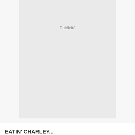
Publicité
EATIN' CHARLEY...