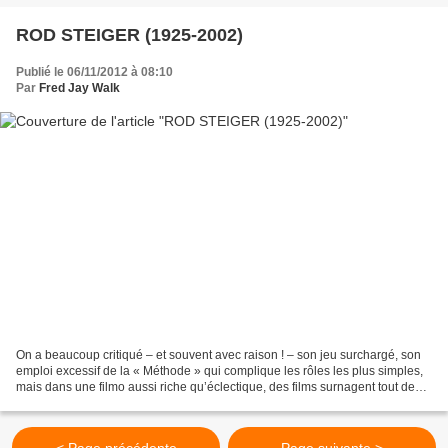
ROD STEIGER (1925-2002)
Publié le 06/11/2012 à 08:10
Par
Fred Jay Walk
On a beaucoup critiqué – et souvent avec raison ! – son jeu surchargé, son
emploi excessif de la « Méthode » qui complique les rôles les plus simples,
mais dans une filmo aussi riche qu’éclectique, des films surnagent tout de
même. Et malgré l’agacement...