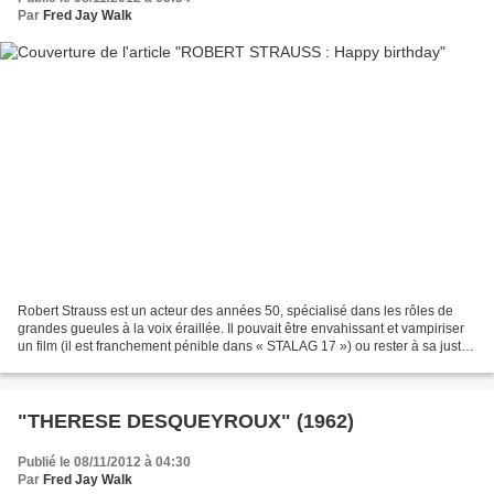
Par
Fred Jay Walk
Robert Strauss est un acteur des années 50, spécialisé dans les rôles de
grandes gueules à la voix éraillée. Il pouvait être envahissant et vampiriser
un film (il est franchement pénible dans « STALAG 17 ») ou rester à sa juste
place et enrichir l’arrière-plan...
"THERESE DESQUEYROUX" (1962)
Publié le 08/11/2012 à 04:30
Par
Fred Jay Walk