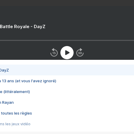
 Battle Royale - DayZ
 DayZ
 a 13 ans (et vous l'avez ignoré)
e (littéralement)
im Rayan
 toutes les règles
s les jeux vidéo