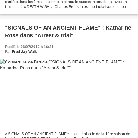
carrière dans les films d’action et a connu le succès international avec un
film intitulé « DEATH WISH », Charles Bronson est mort relativement peu
souvent à l’écran. À l’époque...
"SIGNALS OF AN ANCIENT FLAME" : Katharine
Ross dans "Arrest & trial"
Publié le 06/07/2012 à 16:31
Par
Fred Jay Walk
« SIGNALS OF AN ANCIENT FLAME » est un épisode de la 1ère saison de