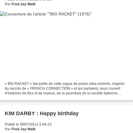
Par
Fred Jay Walk
« BIG RACKET » fait partie de cette vague de polars ultra-violents, inspirés
du succès de « FRENCH CONNECTION » et qui parlaient, sous couvert
d’histoires de flics et de voyous, de la pourriture de la société italienne,
gangrénée par la mafia, la corruption...
KIM DARBY : Happy birthday
Publié le 08/07/2012 à 09:23
Par
Fred Jay Walk