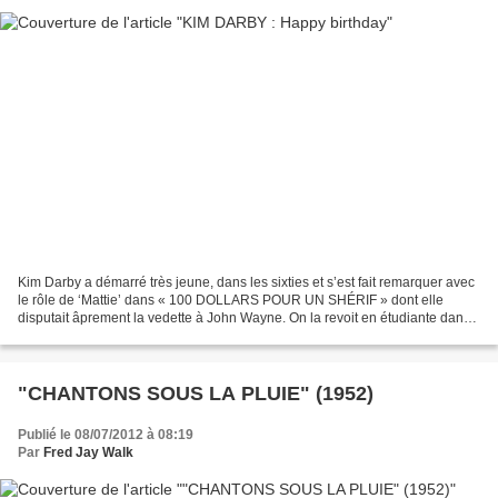
Kim Darby a démarré très jeune, dans les sixties et s’est fait remarquer avec
le rôle de ‘Mattie’ dans « 100 DOLLARS POUR UN SHÉRIF » dont elle
disputait âprement la vedette à John Wayne. On la revoit en étudiante dans
« DES FRAISES ET DU SANG », en héritière...
"CHANTONS SOUS LA PLUIE" (1952)
Publié le 08/07/2012 à 08:19
Par
Fred Jay Walk