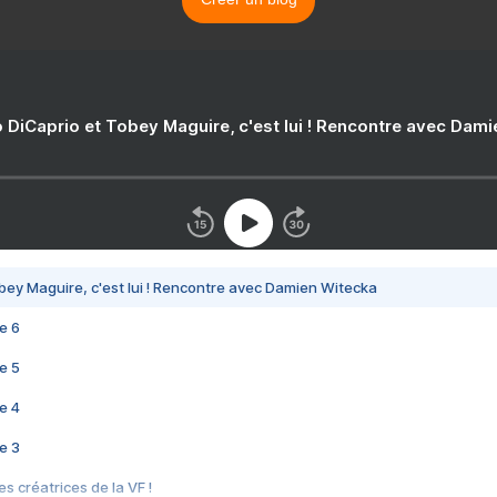
 DiCaprio et Tobey Maguire, c'est lui ! Rencontre avec Dam
bey Maguire, c'est lui ! Rencontre avec Damien Witecka
e 6
e 5
e 4
e 3
s créatrices de la VF !