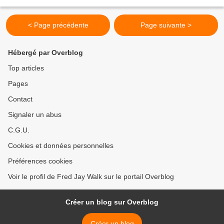
beaucoup, mais un petit peu. Car on imagine...
< Page précédente
Page suivante >
Hébergé par Overblog
Top articles
Pages
Contact
Signaler un abus
C.G.U.
Cookies et données personnelles
Préférences cookies
Voir le profil de Fred Jay Walk sur le portail Overblog
Créer un blog sur Overblog
Créer un blog