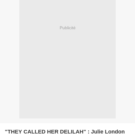
Publicité
"THEY CALLED HER DELILAH" : Julie London