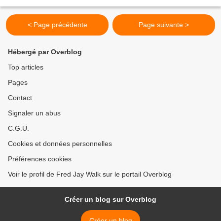
au noir, des ellipses osées. La mise en...
< Page précédente
Page suivante >
Hébergé par Overblog
Top articles
Pages
Contact
Signaler un abus
C.G.U.
Cookies et données personnelles
Préférences cookies
Voir le profil de Fred Jay Walk sur le portail Overblog
Créer un blog sur Overblog
Créer un blog