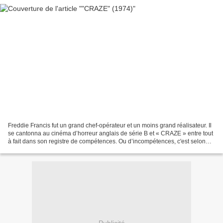
Freddie Francis fut un grand chef-opérateur et un moins grand réalisateur. Il
se cantonna au cinéma d’horreur anglais de série B et « CRAZE » entre tout
à fait dans son registre de compétences. Ou d’incompétences, c'est selon…
Affreusement mal photographié...