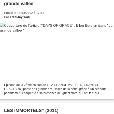
grande vallée"
Publié le 18/03/2012 à 17:43
Par
Fred Jay Walk
Épisode de la 2ème saison de « LA GRANDE VALLÉE », « DAYS OF
GRACE » fait partie des grandes réussites de la série, grâce à un scénario
parfaitement charpenté et la présence de ‘guest stars’ qui ont fait leur
chemin depuis. Lee Majors vient rendre visite...
LES IMMORTELS" (2011)