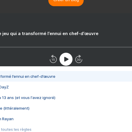
e jeu qui a transformé l’ennui en chef-d’œuvre
nsformé l’ennui en chef-d’œuvre
 DayZ
 a 13 ans (et vous l'avez ignoré)
e (littéralement)
im Rayan
 toutes les règles