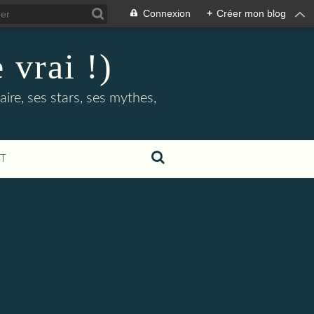
Connexion
+
Créer mon blog
 vrai !)
ire, ses stars, ses mythes,
T