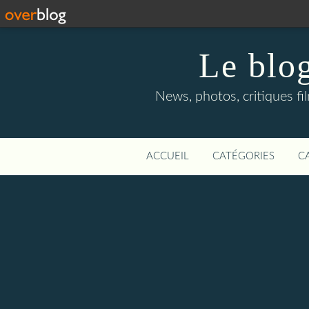
Le blog
News, photos, critiques fi
ACCUEIL
CATÉGORIES
C