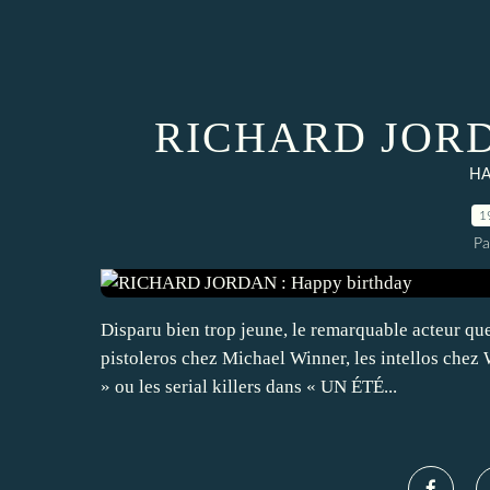
RICHARD JORDA
HA
1
Pa
Disparu bien trop jeune, le remarquable acteur que 
pistoleros chez Michael Winner, les intellos ch
» ou les serial killers dans « UN ÉTÉ...