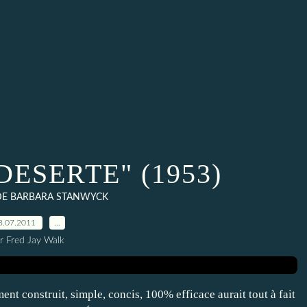
DESERTE" (1953)
 DE BARBARA STANWYCK
8.07.2011
…
r Fred Jay Walk
 construit, simple, concis, 100% efficace aurait tout à fait