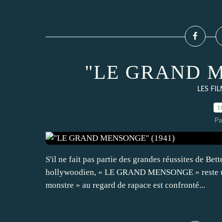
"LE GRAND M
LES FI
1
Pa
S'il ne fait pas partie des grandes réussites de Be
hollywoodien, « LE GRAND MENSONGE » reste un fil
monstre » au regard de rapace est confronté...