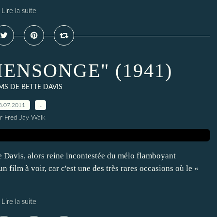
Lire la suite
ENSONGE" (1941)
LMS DE BETTE DAVIS
8.07.2011
…
r Fred Jay Walk
tte Davis, alors reine incontestée du mélo flamboyant
m à voir, car c'est une des très rares occasions où le «
Lire la suite