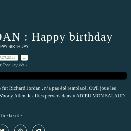
N : Happy birthday
PPY BIRTHDAY
9.07.2011
…
r Fred Jay Walk
fut Richard Jordan , n’a pas été remplacé. Qu'il joue les
ez Woody Allen, les flics pervers dans « ADIEU MON SALAUD
Lire la suite