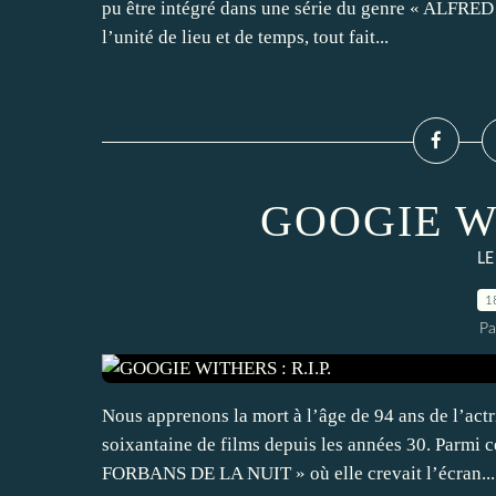
pu être intégré dans une série du genre « ALFR
l’unité de lieu et de temps, tout fait...
GOOGIE WI
LE
1
Pa
Nous apprenons la mort à l’âge de 94 ans de l’actr
soixantaine de films depuis les années 30. Parm
FORBANS DE LA NUIT » où elle crevait l’écran...