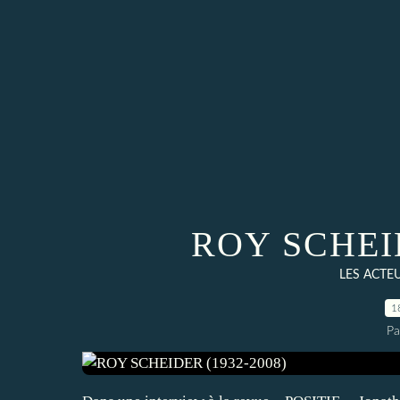
ROY SCHEID
LES ACTE
1
Pa