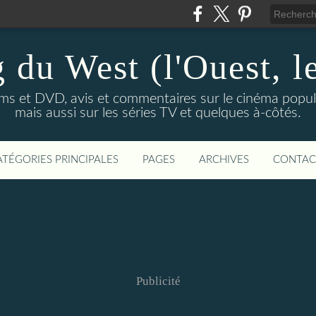
 du West (l'Ouest, le
lms et DVD, avis et commentaires sur le cinéma popula
mais aussi sur les séries TV et quelques à-côtés.
ATÉGORIES PRINCIPALES
PAGES
ARCHIVES
CONTAC
Publicité