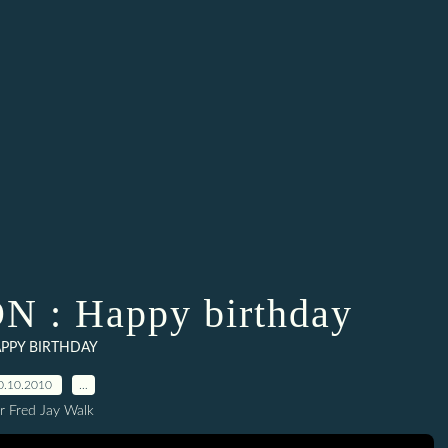
: Happy birthday
PPY BIRTHDAY
0.10.2010
…
r Fred Jay Walk