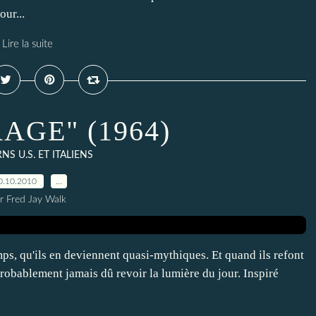
ur...
Lire la suite
AGE" (1964)
S U.S. ET ITALIENS
0.10.2010
…
r Fred Jay Walk
emps, qu'ils en deviennent quasi-mythiques. Et quand ils refont
probablement jamais dû revoir la lumière du jour. Inspiré