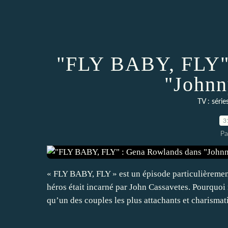
"FLY BABY, FLY" 
"Johnn
TV : série
3
Pa
« FLY BABY, FLY » est un épisode particulièrem
héros était incarné par John Cassavetes. Pourquoi
qu’un des couples les plus attachants et charismati