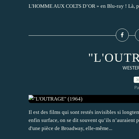
L'HOMME AUX COLTS D’OR » en Blu-ray ! Là, po
"L'OUTR
WESTERN
3
Pa
Il est des films qui sont restés invisibles si longt
enfin surface, on se dit souvent qu’ils n’auraient 
d'une pièce de Broadway, elle-même...