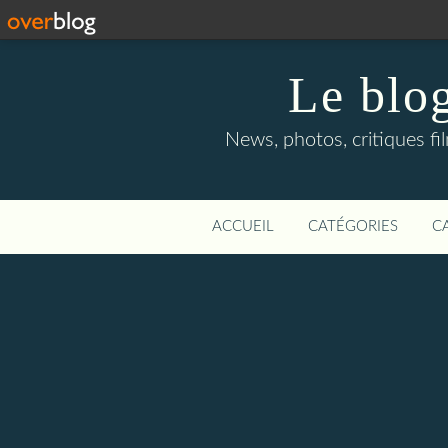
Le blog
News, photos, critiques fi
ACCUEIL
CATÉGORIES
C