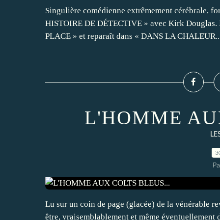
Singulière comédienne extrêmement cérébrale, for
HISTOIRE DE DÉTECTIVE » avec Kirk Douglas. Elle
PLACE » et reparaît dans « DANS LA CHALEUR..
L'HOMME AUX
LE
3
Pa
Lu sur un coin de page (glacée) de la vénérable r
être, vraisemblablement et même éventuellement 