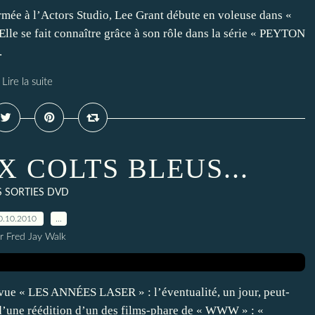
mée à l’Actors Studio, Lee Grant débute en voleuse dans «
 se fait connaître grâce à son rôle dans la série « PEYTON
.
Lire la suite
 COLTS BLEUS...
S SORTIES DVD
0.10.2010
…
r Fred Jay Walk
evue « LES ANNÉES LASER » : l’éventualité, un jour, peut-
d’une réédition d’un des films-phare de « WWW » : «