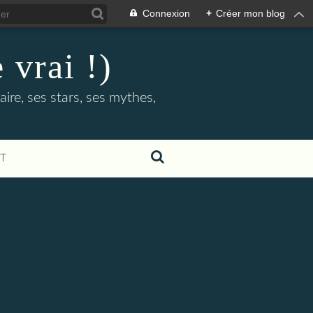
Connexion
+
Créer mon blog
 vrai !)
ire, ses stars, ses mythes,
T