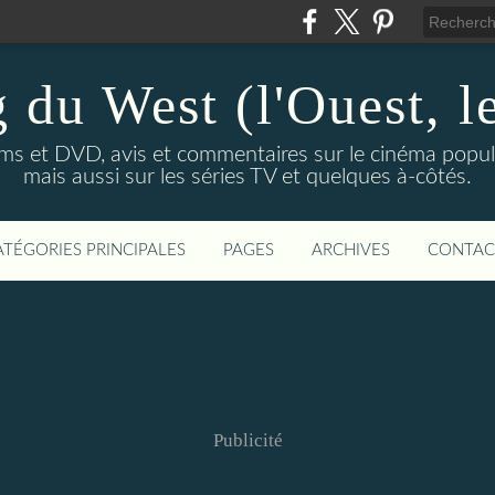
 du West (l'Ouest, le
lms et DVD, avis et commentaires sur le cinéma popula
mais aussi sur les séries TV et quelques à-côtés.
ATÉGORIES PRINCIPALES
PAGES
ARCHIVES
CONTAC
Publicité