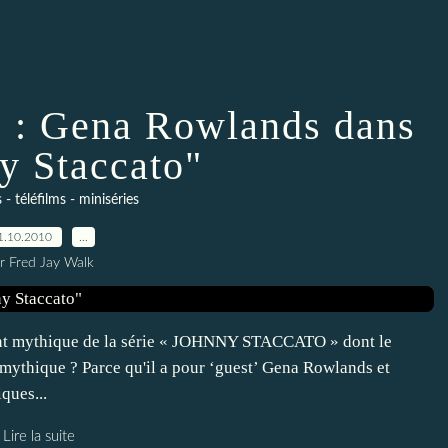
: Gena Rowlands dans
y Staccato"
s - téléfilms - miniséries
1.10.2010
…
r Fred Jay Walk
ent mythique de la série « JOHNNY STACCATO » dont le
 mythique ? Parce qu'il a pour ‘guest’ Gena Rowlands et
ques...
Lire la suite