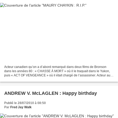
Acteur canadien qu’on a d’abord remarqué dans deux films de Bronson
dans les années 80 : « CHASSE À MORT » où il le traquait dans le Yukon,
puis « ACT OF VENGEANCE » où il était chargé de l’assassiner. Acteur au
physique d’ours, à l’œil vitreux, Maury...
ANDREW V. McLAGLEN : Happy birthday
Publié le 28/07/2010 à 08:50
Par
Fred Jay Walk