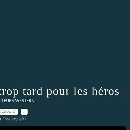
p tard pour les héros
ACTEURS WESTERN
0.03.2010
…
r Fred Jay Walk