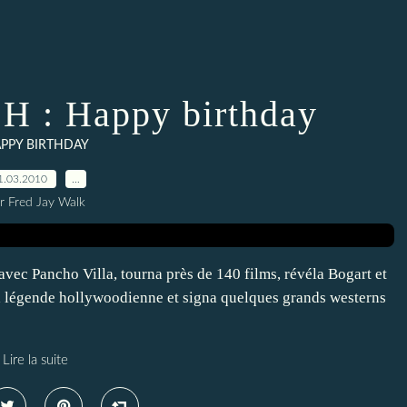
: Happy birthday
PPY BIRTHDAY
1.03.2010
…
r Fred Jay Walk
u avec Pancho Villa, tourna près de 140 films, révéla Bogart et
la légende hollywoodienne et signa quelques grands westerns
Lire la suite