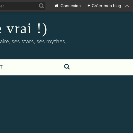
Connexion
+
Créer mon blog
 vrai !)
ire, ses stars, ses mythes,
T