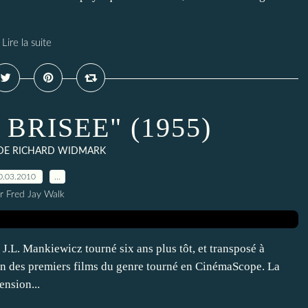
Lire la suite
BRISEE" (1955)
 DE RICHARD WIDMARK
0.03.2010
…
r Fred Jay Walk
Mankiewicz tourné six ans plus tôt, et transposé à
 des premiers films du genre tourné en CinémaScope. La
ension...