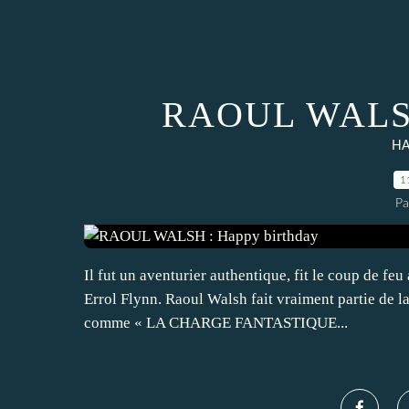
RAOUL WALSH 
HA
1
Pa
Il fut un aventurier authentique, fit le coup de fe
Errol Flynn. Raoul Walsh fait vraiment partie de 
comme « LA CHARGE FANTASTIQUE...