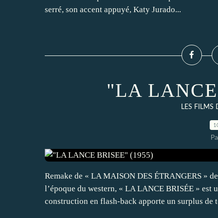
serré, son accent appuyé, Katy Jurado...
"LA LANCE 
LES FILMS
1
Pa
Remake de « LA MAISON DES ÉTRANGERS » de J.L. 
l’époque du western, « LA LANCE BRISÉE » est un
construction en flash-back apporte un surplus de t