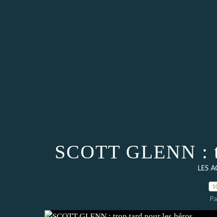
SCOTT GLENN : tro
LES 
1
Pa