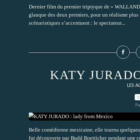
Dernier film du premier triptyque de « WALLAND
glauque des deux premiers, pour un réalisme plus q
scénaristiques s’accentuent : le spectateur...
KATY JURADO :
LES A
1
Pa
Belle comédienne mexicaine, elle tourna quelques 
fut découverte par Budd Boetticher pendant une c