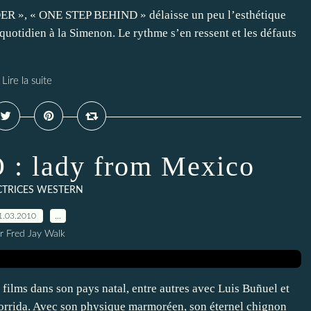
ER », « ONE STEP BEHIND » délaisse un peu l’esthétique
uotidien à la Simenon. Le rythme s’en ressent et les défauts
Lire la suite
 lady from Mexico
CTRICES WESTERN
1.03.2010
…
r Fred Jay Walk
films dans son pays natal, entre autres avec Luis Buñuel et
orrida. Avec son physique marmoréen, son éternel chignon