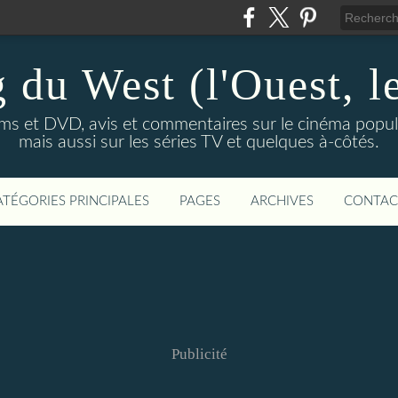
 du West (l'Ouest, le
lms et DVD, avis et commentaires sur le cinéma popula
mais aussi sur les séries TV et quelques à-côtés.
ATÉGORIES PRINCIPALES
PAGES
ARCHIVES
CONTAC
Publicité