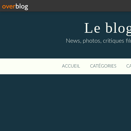
Le blog
News, photos, critiques fi
ACCUEIL
CATÉGORIES
C