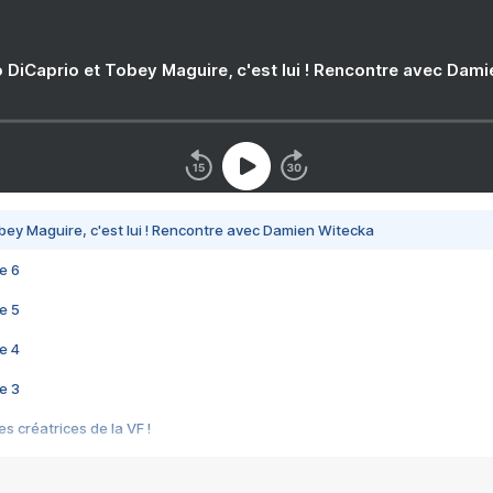
 DiCaprio et Tobey Maguire, c'est lui ! Rencontre avec Dam
bey Maguire, c'est lui ! Rencontre avec Damien Witecka
e 6
e 5
e 4
e 3
s créatrices de la VF !
e 2