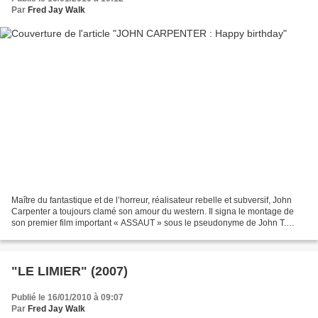
Par
Fred Jay Walk
Maître du fantastique et de l’horreur, réalisateur rebelle et subversif, John
Carpenter a toujours clamé son amour du western. Il signa le montage de
son premier film important « ASSAUT » sous le pseudonyme de John T.
Chance (nom de John Wayne dans «...
"LE LIMIER" (2007)
Publié le 16/01/2010 à 09:07
Par
Fred Jay Walk