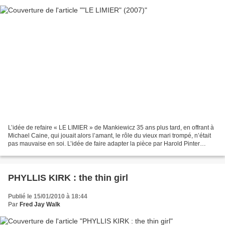
L’idée de refaire « LE LIMIER » de Mankiewicz 35 ans plus tard, en offrant à
Michael Caine, qui jouait alors l’amant, le rôle du vieux mari trompé, n’était
pas mauvaise en soi. L’idée de faire adapter la pièce par Harold Pinter
semblait tout aussi judicieuse....
PHYLLIS KIRK : the thin girl
Publié le 15/01/2010 à 18:44
Par
Fred Jay Walk