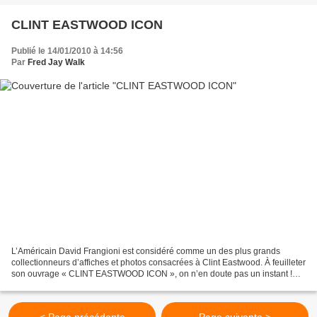
CLINT EASTWOOD ICON
Publié le 14/01/2010 à 14:56
Par
Fred Jay Walk
L’Américain David Frangioni est considéré comme un des plus grands
collectionneurs d’affiches et photos consacrées à Clint Eastwood. À feuilleter
son ouvrage « CLINT EASTWOOD ICON », on n’en doute pas un instant !
C'est un festival de posters rarissimes,...