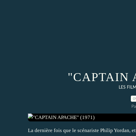
"CAPTAIN 
LES FIL
0
Pa
La dernière fois que le scénariste Philip Yordan, e