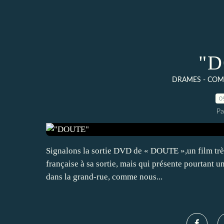
"
DRAMES - COME
0
Pa
Signalons la sortie DVD de « DOUTE »,un film très
française à sa sortie, mais qui présente pourtant u
dans la grand-rue, comme nous...