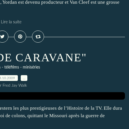
 Yordan est devenu producteur et Van Cleef est une grosse
Lire la suite
DE CARAVANE"
s - téléfilms - miniséries
8.10.2009
…
r Fred Jay Walk
n les plus prestigieuses de l’Histoire de la TV. Elle dura
oi de colons, quittant le Missouri après la guerre de