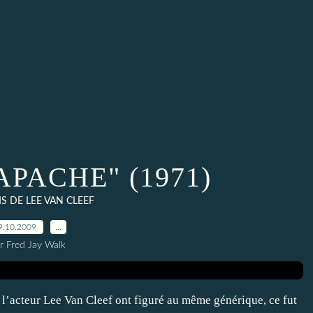
APACHE" (1971)
MS DE LEE VAN CLEEF
9.10.2009
…
r Fred Jay Walk
t l’acteur Lee Van Cleef ont figuré au même générique, ce fut