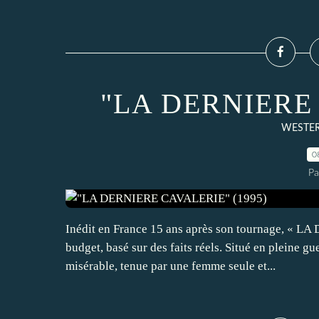
"LA DERNIERE 
WESTERN
0
Pa
Inédit en France 15 ans après son tournage, « L
budget, basé sur des faits réels. Situé en pleine g
misérable, tenue par une femme seule et...