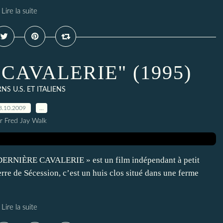
Lire la suite
CAVALERIE" (1995)
S U.S. ET ITALIENS
8.10.2009
…
r Fred Jay Walk
A DERNIÈRE CAVALERIE » est un film indépendant à petit
uerre de Sécession, c’est un huis clos situé dans une ferme
Lire la suite