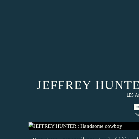
JEFFREY HUNTER
LES 
0
Pa