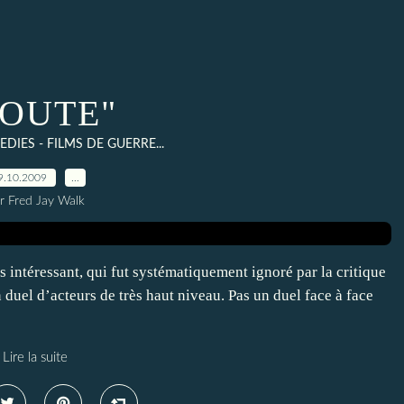
DOUTE"
DIES - FILMS DE GUERRE...
9.10.2009
…
r Fred Jay Walk
 intéressant, qui fut systématiquement ignoré par la critique
n duel d’acteurs de très haut niveau. Pas un duel face à face
Lire la suite