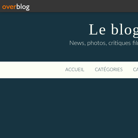
Le blog
News, photos, critiques fi
ACCUEIL
CATÉGORIES
C