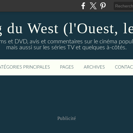
 du West (l'Ouest, le
lms et DVD, avis et commentaires sur le cinéma popula
mais aussi sur les séries TV et quelques à-côtés.
ATÉGORIES PRINCIPALES
PAGES
ARCHIVES
CONTAC
Publicité