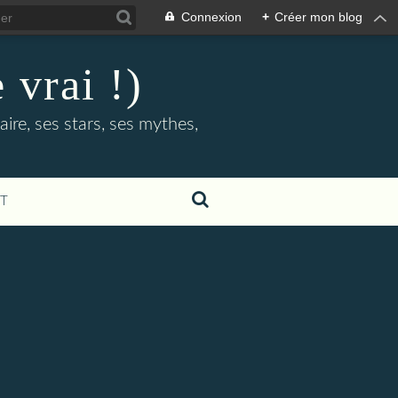
Connexion
+
Créer mon blog
 vrai !)
ire, ses stars, ses mythes,
T