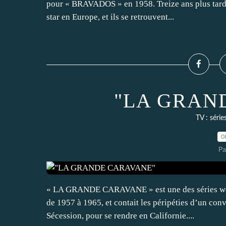
pour « BRAVADOS » en 1958. Treize ans plus tard,
star en Europe, et ils se retrouvent...
"LA GRAN
TV : série
0
Pa
« LA GRANDE CARAVANE » est une des séries wester
de 1957 à 1965, et contait les péripéties d’un conv
Sécession, pour se rendre en Californie....